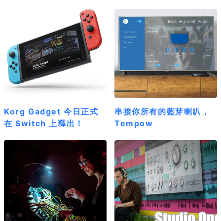
Korg Gadget 今日正式
串接你所有的藍芽喇叭，
在 Switch 上釋出！
Tempow