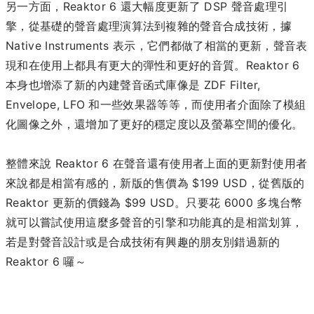
另一方面，Reaktor 6 還大幅度更新了 DSP 聲音處理引
擎，從基礎的聲音處理演算法到複雜的聲音合成技術，據
Native Instruments 表示，它們都做了相當的更新，聲音表
現和在使用上都具有更大的彈性和更好的音質。Reaktor 6
本身也增添了新的內建聲音函式庫像是 ZDF Filter,
Envelope, LFO 和一些效果器等等，而使用者介面除了模組
化圖像之外，還增加了更好的穩定度以及螢幕空間的優化。
整體來說 Reaktor 6 在聲音還有使用者上面的更新對使用者
來說都是相當有感的，新版的售價為 $199 USD，從舊版的
Reaktor 更新的價錢為 $99 USD。只要花 6000 多塊台幣
就可以嘗試使用這麼多聲音的引擎和功能真的是相當划算，
若是對聲音設計或是合成技術有興趣的朋友別錯過新的
Reaktor 6 囉～