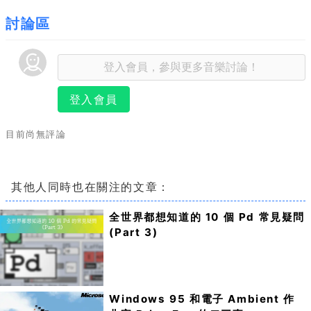
討論區
登入會員
目前尚無評論
其他人同時也在關注的文章：
全世界都想知道的 10 個 Pd 常見疑問
(Part 3)
Windows 95 和電子 Ambient 作