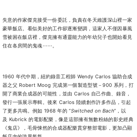
失意的作家傑克接受一份委託，負責在冬天維護深山裡一家
豪華飯店。看似美好的工作卻逐漸變調，這家人不僅因暴風
雪被困在飯店裡，傑克擁有通靈能力的年幼兒子也開始看見
住在各房間的鬼魂⋯⋯。
1960 年代中期，紐約錄音工程師 Wendy Carlos 協助合成
器之父 Robert Moog 完成第一個製造型號－900 系列，打
開了商業合成器的可能性，並由 Carlos 自己作曲、錄音，
發行一張展示專輯。後來 Carlos 陸續創作許多作品，引起
了更多共鳴。例如 1968 年的
“
Switched on Bach
”，以
及 Kubrick 的電影配樂，像是這部擁有無數粉絲的影史經典
《鬼店》，毛骨悚然的合成器配樂貫穿整部電影，更加凸顯
飯店內的詭異氣氛。