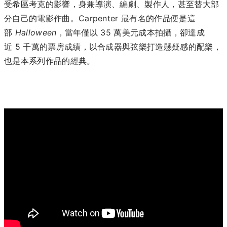
受希區考克的影響，身兼導演、編劇、製作人，甚至替大部
分自己的電影作曲。Carpenter 最有名的作品便是這
部
Halloween
，當年僅以 35 萬美元成本拍攝，卻達成
近 5 千萬的票房成績，以合成器與弦樂打造懸疑感的配樂，
也是本系列作品的經典
。