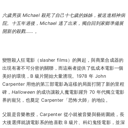
六歲男孩 Michael 殺死了自己十七歲的姊姊，被送進精神病
院。十五年過後，Michael 逃了出來，獨自回到家鄉準備展
開新的殺戮…… 。
變態殺人狂電影（slasher films）的興起，與商業合成器的
出現有著不可分密的關聯，而這兩者提供了低成本電影一個
美好的環境，B 級片開始大量湧現。1978 年
John
Carpenter 用他的第三部電影為這樣的局面打開了新的里程
碑，
Halloween
的成功讓殺人魔電影躍升 70 年代獨立電影
界的寵兒，也奠定 Carpenter「恐怖大師」的地位。
父親是音樂教授，Carpenter 從小就被音樂與藝術圍繞，長
大後選擇就讀電影系的他喜歡 B 級片、科幻鬼怪電影，並深