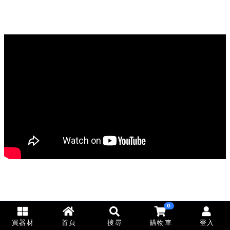
0
買器材
首頁
搜尋
購物車
登入