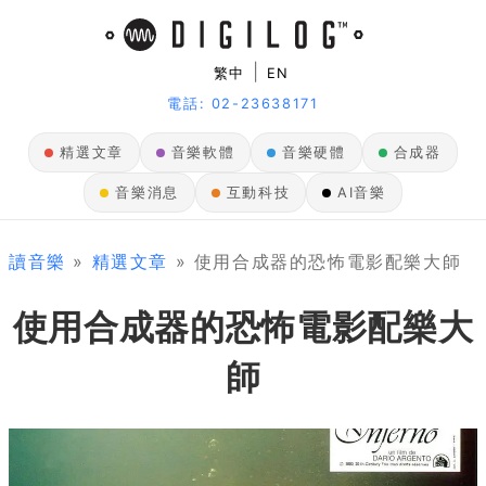
|
繁中
EN
電話: 02-23638171
精選文章
音樂軟體
音樂硬體
合成器
音樂消息
互動科技
AI音樂
讀音樂
»
精選文章
» 使用合成器的恐怖電影配樂大師
使用合成器的恐怖電影配樂大
師