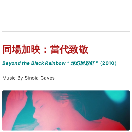
同場加映：當代致敬
Beyond the Black Rainbow " 迷幻黑彩虹 "
（2010）
Music By Sinoia Caves