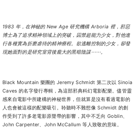
1983 年，在神秘的 New Age 研究機構 Arboria 裡，邪惡
博士為了追求精神領域上的突破，囚禁超能力少女，對他進
行各種實為折磨虐待的精神療程。欲逃離控制的少女，卻發
現她面對的是研究室背後龐大的黑暗陰謀⋯⋯。
Black Mountain 樂團的 Jeremy Schmidt 第二次以
Sinoia
Caves 的名字發行專輯，為這部邪典科幻電影
配樂。儘管靈
感來自電影中所建構的神秘世界，但就算是沒有看過電影的
人也會被這樣的配樂吸引。聆聽時不難想像
Schmidt 的創
作受到了許多老電影原聲帶的影響，其中不乏向
Goblin、
John Carpenter、John McCallum 等人致敬的意味。