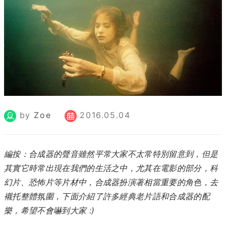
by
Zoe
2016.05.04
編按：合成器的聲音雖然平常大家不太常特別留意到，但是
其實它時常出現在我們的生活之中，尤其在電影的部分，科
幻片、恐怖片等片材中，合成器扮演著相當重要的角色，去
襯托整體氛圍，下面介紹了許多經典老片語和合成器的配
樂，希望不會嚇到大家 :)