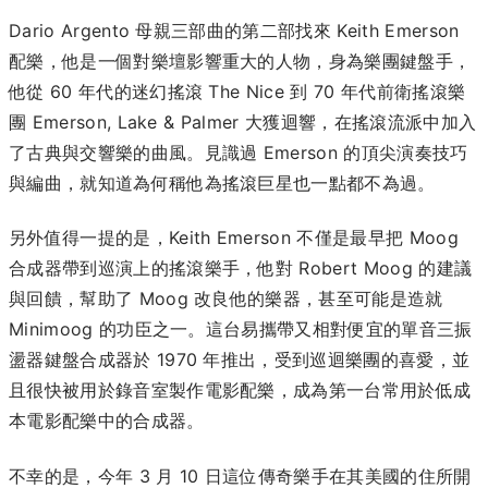
Dario Argento 母親三部曲的第二部找來 Keith Emerson
配樂，他是一個對樂壇影響重大的人物，身為樂團鍵盤手，
他從 60 年代的迷幻搖滾 The Nice 到 70 年代前衛搖滾樂
團 Emerson, Lake & Palmer 大獲迴響，在搖滾流派中加入
了古典與交響樂的曲風。見識過 Emerson 的頂尖演奏技巧
與編曲，就知道為何稱他為搖滾巨星也一點都不為過。
另外值得一提的是，Keith Emerson 不僅是最早把 Moog
合成器帶到巡演上的搖滾樂手，他對 Robert Moog 的建議
與回饋，幫助了 Moog 改良他的樂器，甚至可能是造就
Minimoog 的功臣之一。這台易攜帶又相對便宜的單音三振
盪器鍵盤合成器於 1970 年推出，受到巡迴樂團的喜愛，並
且很快被用於錄音室製作電影配樂，成為第一台常用於低成
本電影配樂中的合成器。
不幸的是，今年 3 月 10 日這位傳奇樂手在其美國的住所開