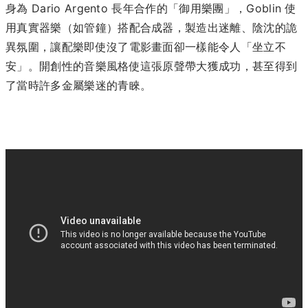
身為 Dario Argento 長年合作的「御用樂團」，Goblin 使
用真實器樂（如管鐘）搭配合成器，製造出迷離、陰沈的詭
異氛圍，讓配樂即使沒了電影畫面卻一樣能令人「坐立不
安」。開創性的音樂風格使這張原聲帶大獲成功，甚至得到
了當時許多金屬樂迷的青睞。