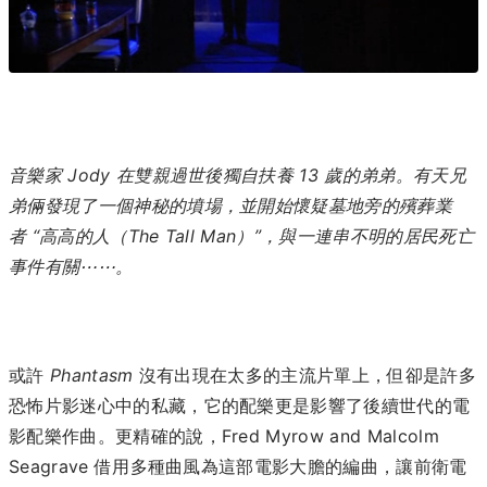
音樂家 Jody 在雙親過世後獨自扶養 13 歲的弟弟。有天兄
弟倆發現了一個神秘的墳場，並開始懷疑墓地旁的殯葬業
者 “高高的人（The Tall Man）”，與一連串不明的居民死亡
事件有關⋯⋯。
或許
Phantasm
沒有出現在太多的主流片單上，但卻是許多
恐怖片影迷心中的私藏，它的配樂更是影響了後續世代的電
影配樂作曲。更精確的說，Fred Myrow and Malcolm
Seagrave 借用多種曲風為這部電影大膽的編曲，讓前衛電