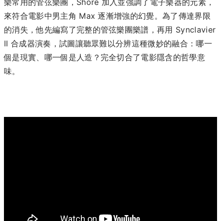
樂常用的管弦樂團，Shore 加入並強調了電子樂器的元素，
來符合電影中男主角 Max 逐漸增強的幻覺。為了傳達界限
的消失，他先編寫了完整的管弦樂團樂譜，再用
Synclavier
II 合成器
演奏，試圖讓聽眾難以分辨這種微妙的融合：哪一
個是現實、哪一個是人造？完全切合了電影隱含的哲學意
味。