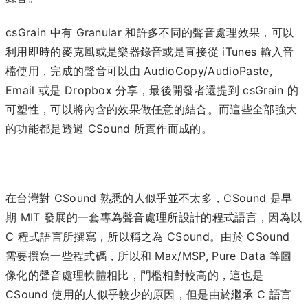
csGrain 中有 Granular 和許多不同的聲音處理效果，可以
利用即時的麥克風或是樂器錄音或是直接從 iTunes 輸入音
檔使用，完成的聲音可以由 AudioCopy/AudioPaste,
Email 或是 Dropbox 分享，最後開發者還提到 csGrain 的
可塑性，可以將內含的效果做任意的結合。而這些全部強大
的功能都是透過 CSound 所實作而成的。
在台灣對 CSound 熟悉的人似乎並不太多，CSound 是早
期 MIT 發展的一套專為聲音處理所設計的程式語言，因為以
C 程式語言所撰寫，所以稱之為 CSound。由於 CSound
需要撰寫一些程式碼，所以和 Max/MSP, Pure Data 等圖
像化的聲音處理軟體相比，門檻相對較高的，這也是
CSound 使用的人似乎較少的原因，但是由於繼承 C 語言