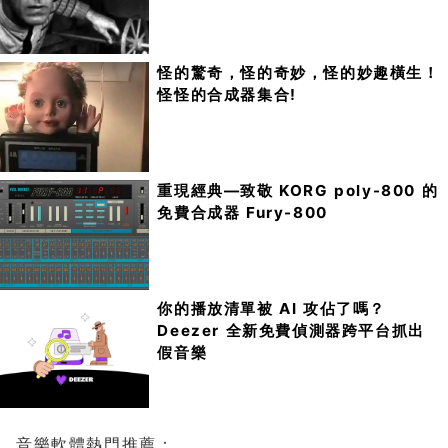
怪的驚奇，怪的奇妙，怪的妙趣橫生！
怪怪的合成器集合!
重現經典—致敬 KORG poly-800 的
免費合成器 Fury-800
你的播放清單被 AI 攻佔了嗎？
Deezer 全新免費偵測器跨平台抓出
假音樂
音樂軟體熱門推薦：