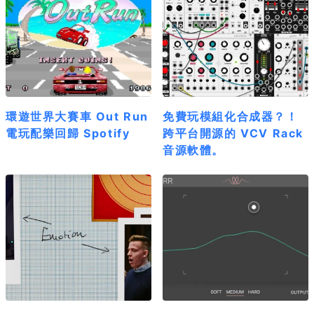
環遊世界大賽車 Out Run
免費玩模組化合成器？！
電玩配樂回歸 Spotify
跨平台開源的 VCV Rack
音源軟體。