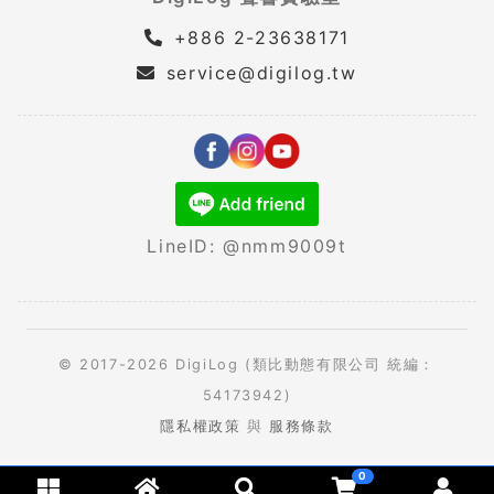
+886 2-23638171
service@digilog.tw
LineID: @nmm9009t
© 2017-2026 DigiLog (類比動態有限公司 統編：
54173942)
隱私權政策
與
服務條款
0