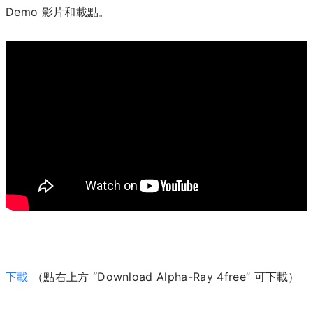
Demo 影片和載點。
下載
（點右上方 “Download Alpha-Ray 4free” 可下載）