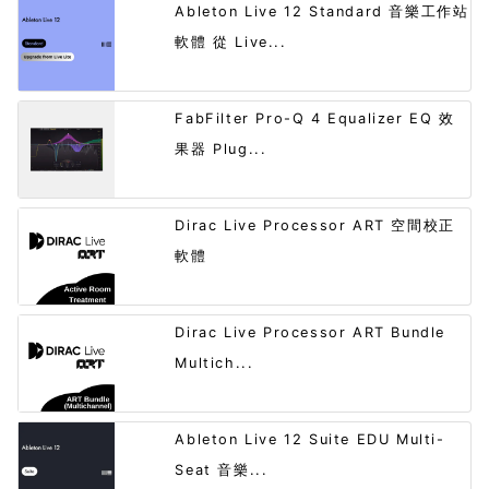
Ableton Live 12 Standard 音樂工作站
軟體 從 Live...
FabFilter Pro-Q 4 Equalizer EQ 效
果器 Plug...
Dirac Live Processor ART 空間校正
軟體
Dirac Live Processor ART Bundle
Multich...
Ableton Live 12 Suite EDU Multi-
Seat 音樂...