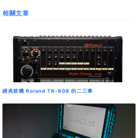
相關文章
經典鼓機 Roland TR-808 的二三事