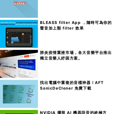
BLEASS filter App ，隨時可為你的
聲音加上類 filter 效果
肺炎疫情重挫市場，各大音樂平台推出
獨立音樂人紓困方案。
找出電腦中重複的音檔神器！AFT
SonicDeCloner 免費下載
NVIDIA 擺脫 AI 機器語音的終極方