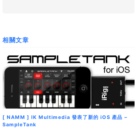
相關文章
[ NAMM ] IK Multimedia 發表了新的 iOS 產品 –
SampleTank