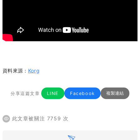
資料來源：
Korg
分享這篇文章
LINE
Facebook
複製連結
此文章被關注 7759 次