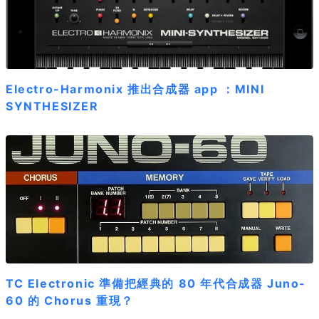
Electro-Harmonix 推出合成器 app ：MINI
SYNTHESIZER
TC Electronic 準備把經典的 80 年代合成器 Juno-
60 的 Chorus 重現？