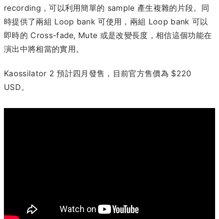
recording，可以利用簡單的 sample 產生複雜的片段。同
時提供了兩組 Loop bank 可使用，兩組 Loop bank 可以
即時的 Cross-fade, Mute 或是改變長度，相信這個功能在
演出中將相當的實用。
Kaossilator 2 預計四月發售，目前官方售價為 $220
USD。