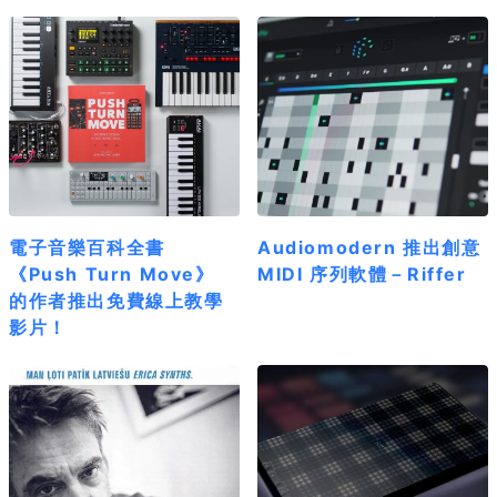
電子音樂百科全書
Audiomodern 推出創意
《Push Turn Move》
MIDI 序列軟體－Riffer
的作者推出免費線上教學
影片！