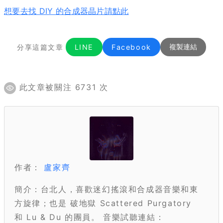
想要去找 DIY 的合成器晶片請點此
分享這篇文章
LINE
Facebook
複製連結
此文章被關注 6731 次
作者：
盧家齊
簡介：台北人，喜歡迷幻搖滾和合成器音樂和東
方旋律；也是 破地獄 Scattered Purgatory
和 Lu & Du 的團員。 音樂試聽連結：