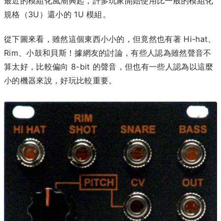
最近的模組化風潮興起，許多玩家開始使用比一般的模組化
規格（3U）還小的 1U 模組。
從下圖來看，雖然這個東西小小的，但竟然也有著 Hi-hat、
Rim、小鼓和貝斯！據網友的討論，有些人認為雖然聲音不
算太好，比較偏向 8-bit 的聲音，但也有一些人認為以這麼
小的機器來說，好玩比較重要。