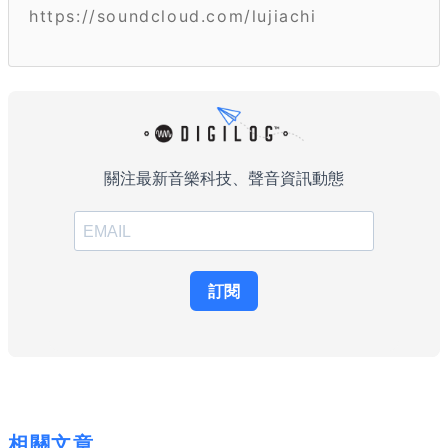
https://soundcloud.com/lujiachi
相關文章