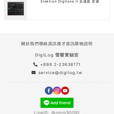
Elektron Digitone II 合成器 音源
關於我們
聯絡資訊
徵才資訊
購物說明
DigiLog 聲響實驗室
+886 2-23638171
service@digilog.tw
LineID: @nmm9009t