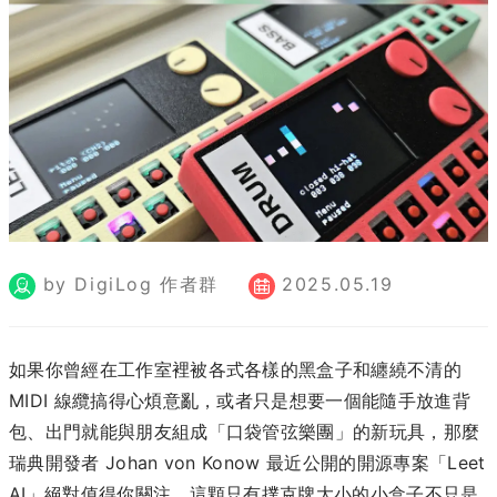
by DigiLog 作者群
2025.05.19
如果你曾經在工作室裡被各式各樣的黑盒子和纏繞不清的
MIDI 線纜搞得心煩意亂，或者只是想要一個能隨手放進背
包、出門就能與朋友組成「口袋管弦樂團」的新玩具，那麼
瑞典開發者 Johan von Konow 最近公開的開源專案「Leet
AI」絕對值得你關注。這顆只有撲克牌大小的小盒子不只是