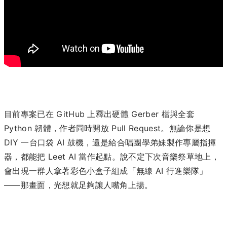
目前專案已在 GitHub 上釋出硬體 Gerber 檔與全套
Python 韌體，作者同時開放 Pull Request。無論你是想
DIY 一台口袋 AI 鼓機，還是給合唱團學弟妹製作專屬指揮
器，都能把 Leet AI 當作起點。說不定下次音樂祭草地上，
會出現一群人拿著彩色小盒子組成「無線 AI 行進樂隊」
——那畫面，光想就足夠讓人嘴角上揚。