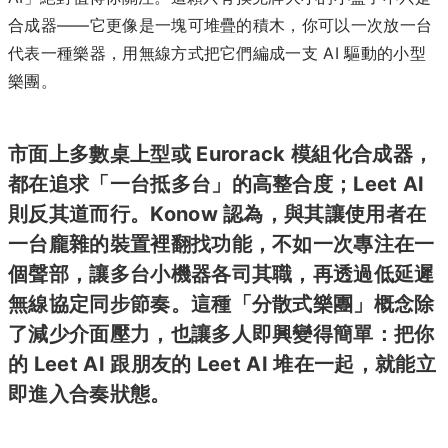
合成器——它更像是一塊可堆疊的積木，你可以一次放一台
代表一種樂器，用無線方式把它們編成一支 AI 驅動的小型
樂團。
市面上多數桌上型或 Eurorack 模組化合成器，
都在追求「一台抵多台」的高整合度；Leet AI
則反其道而行。Konow 認為，與其讓使用者在
一台龐雜的裝置裡翻找功能，不如一次專注在一
個聲部，讓多台小機器各司其職，再透過低延遲
無線協定同步節奏。這種「分散式樂團」概念除
了減少介面壓力，也讓多人即興變得簡單：把你
的 Leet AI 跟朋友的 Leet AI 堆在一起，就能立
即進入合奏狀態。