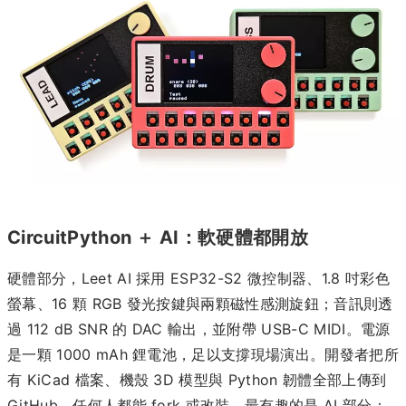
CircuitPython ＋ AI：軟硬體都開放
硬體部分，Leet AI 採用 ESP32-S2 微控制器、1.8 吋彩色
螢幕、16 顆 RGB 發光按鍵與兩顆磁性感測旋鈕；音訊則透
過 112 dB SNR 的 DAC 輸出，並附帶 USB-C MIDI。電源
是一顆 1000 mAh 鋰電池，足以支撐現場演出。開發者把所
有 KiCad 檔案、機殼 3D 模型與 Python 韌體全部上傳到
GitHub，任何人都能 fork 或改裝。最有趣的是 AI 部分：