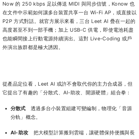
Now 的 250 kbps 足以傳送 MIDI 與同步信號，Konow 也
在文件中示範如何讓多台裝置共享一台 Wi-Fi AP，或直接以
P2P 方式對話。就官方展示來看，三台 Leet AI 疊在一起的
高度甚至不到一部手機；加上 USB-C 供電，即使電池耗盡
也能瞬間接上行動電源持續演出。這對 Live-Coding 或戶
外演出族群都是極大誘因。
從產品定位看，Leet AI 或許不會取代你的主力合成器，但
它提出了有趣的「分散式、AI-助攻、開源硬體」組合拳：
分散式
透過多台小裝置組建可變編制，物理化「音源
分軌」概念。
AI-助攻
把大模型計算搬到雲端，讓硬體保持便攜與長