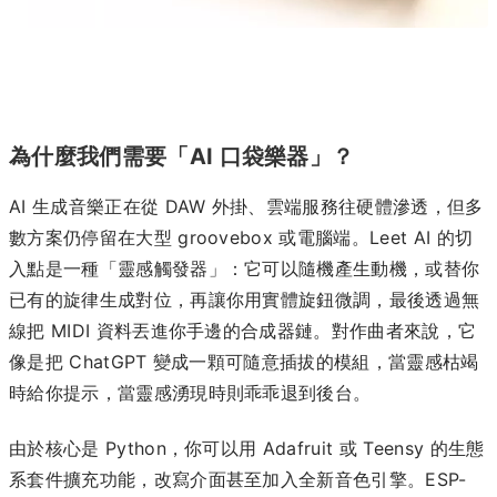
為什麼我們需要「AI 口袋樂器」？
AI 生成音樂正在從 DAW 外掛、雲端服務往硬體滲透，但多
數方案仍停留在大型 groovebox 或電腦端。Leet AI 的切
入點是一種「靈感觸發器」：它可以隨機產生動機，或替你
已有的旋律生成對位，再讓你用實體旋鈕微調，最後透過無
線把 MIDI 資料丟進你手邊的合成器鏈。對作曲者來說，它
像是把 ChatGPT 變成一顆可隨意插拔的模組，當靈感枯竭
時給你提示，當靈感湧現時則乖乖退到後台。
由於核心是 Python，你可以用 Adafruit 或 Teensy 的生態
系套件擴充功能，改寫介面甚至加入全新音色引擎。ESP-