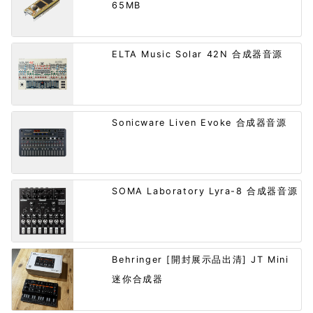
65MB
ELTA Music Solar 42N 合成器音源
Sonicware Liven Evoke 合成器音源
SOMA Laboratory Lyra-8 合成器音源
Behringer [開封展示品出清] JT Mini
迷你合成器