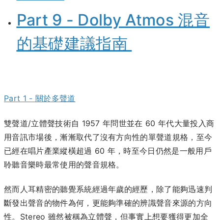
Part 9 - Dolby Atmos 混音
的基礎建議指南
Part 1 - 關於多聲道
雙聲道/立體聲技術自 1957 年問世並在 60 年代大量投入商
用音訊市場後，漸漸取代了沒有方向性的單聲道規格，至今
已經在唱片產業縱橫超過 60 年，時至今日仍然是一般用戶
聆聽音樂時最常使用的聲音規格。
然而人耳精密的聽覺系統經過年歲的經歷，除了能夠迅速判
斷發出聲音的物件為何，更能夠準確的辨識聲音來源的方向
性。Stereo 雖然被稱為立體聲，但事實上想要獲得更加全