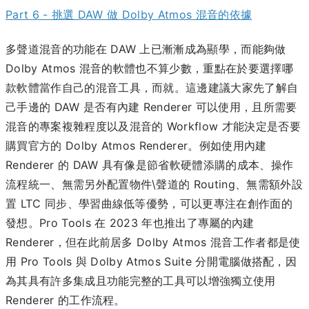
Part 6 - 挑選 DAW 做 Dolby Atmos 混音的依據
多聲道混音的功能在 DAW 上已漸漸成為顯學，而能夠做
Dolby Atmos 混音的軟體也不算少數，重點在於要選擇哪
款軟體當作自己的混音工具，而就。這邊建議大家先了解自
己手邊的 DAW 是否有內建 Renderer 可以使用，且所需要
混音的專案複雜程度以及混音的 Workflow 才能決定是否要
購買官方的 Dolby Atmos Renderer。例如使用內建
Renderer 的 DAW 具有像是節省軟硬體添購的成本、操作
流程統一、無需另外配置物件\聲道的 Routing、無需額外設
置 LTC 同步、學習曲線低等優勢，可以更專注在創作面的
發想。Pro Tools 在 2023 年也推出了專屬的內建
Renderer，但在此前居多 Dolby Atmos 混音工作者都是使
用 Pro Tools 與 Dolby Atmos Suite 分開電腦做搭配，因
為其具有許多集成且功能完整的工具可以增強獨立使用
Renderer 的工作流程。