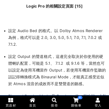
Logic Pro 的相關設定頁面 [15]
設定 Audio Bed 的格式。以 Dolby Atmos Renderer
為例，格式可以是 2.0, 3.0, 5.0, 5.1, 7.0, 7.1, 7.0.2 或
7.1.2.
設定 Output 的聲道格式，這邊完全取決於你使用的硬
體喇叭配置，可能是 5.1、 7.1.2 或 9.1.6 等，當然也可
以設定為使用耳機當作 Output，若使用耳機當作監聽的
話記得轉換模式為 Binaural Mode，才能真正感受近似
於 Atmos 混音的成效而不是雙聲道的聽感。
Binaural Render Mode 是 Renderer 的一個功能，允許
0
您通過元數據對混音中的每個Object 或 Bed 應用距離
買器材
首頁
搜尋
購物車
登入