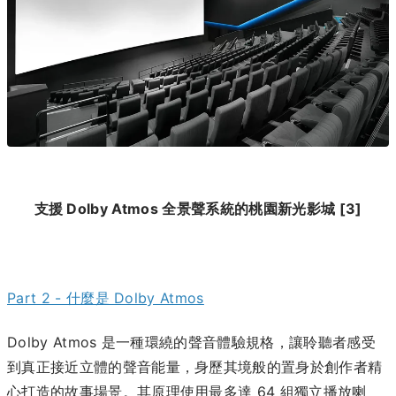
支援 Dolby Atmos 全景聲系統的桃園新光影城
[3]
Part 2 - 什麼是 Dolby Atmos
Dolby Atmos 是一種環繞的聲音體驗規格，讓聆聽者感受
到真正接近立體的聲音能量，身歷其境般的置身於創作者精
心打造的故事場景。其原理使用最多達 64 組獨立播放喇