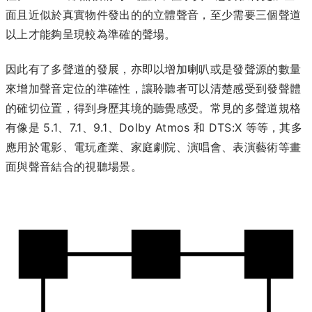
面且近似於真實物件發出的的立體聲音，至少需要三個聲道
以上才能夠呈現較為準確的聲場。
因此有了多聲道的發展，亦即以增加喇叭或是發聲源的數量
來增加聲音定位的準確性，讓聆聽者可以清楚感受到發聲體
的確切位置，得到身歷其境的聽覺感受。常見的多聲道規格
有像是 5.1、7.1、9.1、Dolby Atmos 和 DTS:X 等等，其多
應用於電影、電玩產業、家庭劇院、演唱會、表演藝術等畫
面與聲音結合的視聽場景。