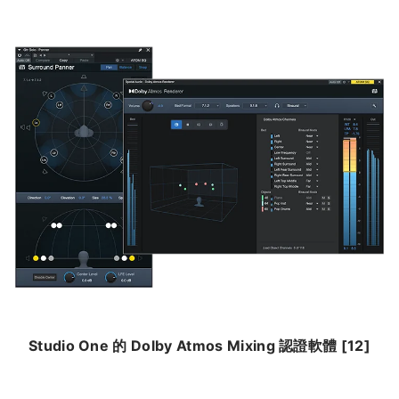
Studio One 的 Dolby Atmos Mixing 認證軟體 [12]