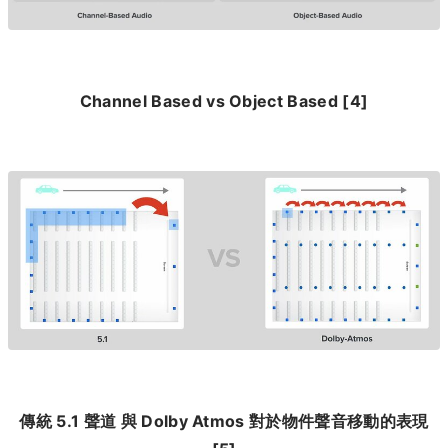
Channel Based vs Object Based [4]
傳統 5.1 聲道 與 Dolby Atmos 對於物件聲音移動的表現