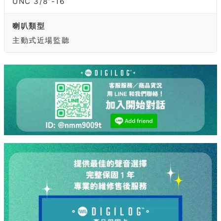
UNC 3/8”-16
喇叭類型
主動式近場監聽