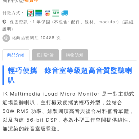
付款方式：
保固資訊：1 年保固 (不包含: 配件、線材、modular)
(詳細
說明)
此商品被關注 10488 次
商品介紹
使用評論
購物須知
輕巧便攜 錄音室等級超高音質監聽喇
叭
IK Multimedia iLoud Micro Monitor 是一對主動式
近場監聽喇叭，主打極致便攜的輕巧外型，並結合
50W RMS 功率、絲製圓頂高音與複合材料低音單體，
以及內建 56-bit DSP，專為小型工作空間提供線性、
無渲染的錄音室級監聽。