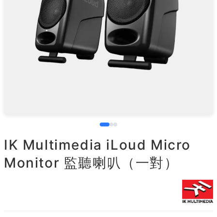
IK Multimedia iLoud Micro
Monitor 監聽喇叭（一對）