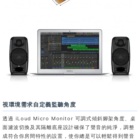
視環境需求自定義監聽角度
透過 iLoud Micro Monitor 可調式傾斜腳架角度、桌
面濾波切換及其隔離底座設計確保了聲音的純淨，調整
成符合你房間特性的設置，使你總是可以輕鬆得到聲音