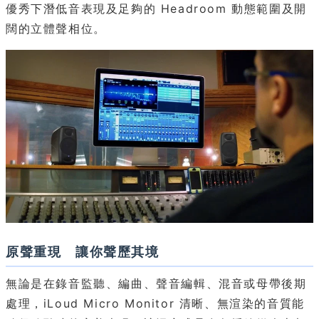
優秀下潛低音表現及足夠的 Headroom 動態範圍及開
闊的立體聲相位。
原聲重現 讓你聲歷其境
無論是在錄音監聽、編曲、聲音編輯、混音或母帶後期
處理，iLoud Micro Monitor 清晰、無渲染的音質能