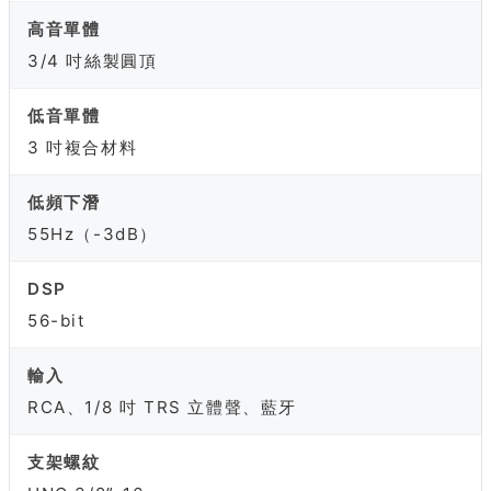
高音單體
3/4 吋絲製圓頂
低音單體
3 吋複合材料
低頻下潛
55Hz（-3dB）
DSP
56-bit
輸入
RCA、1/8 吋 TRS 立體聲、藍牙
支架螺紋