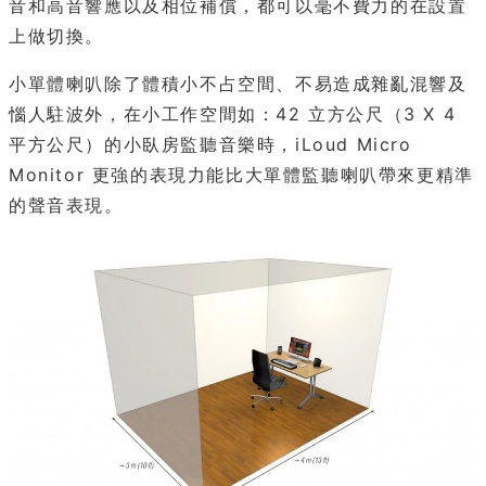
音和高音響應以及相位補償，都可以毫不費力的在設置
上做切換。
小單體喇叭除了體積小不占空間、不易造成雜亂混響及
惱人駐波外，在小工作空間如：42 立方公尺（3 X 4
平方公尺）的小臥房監聽音樂時，iLoud Micro
Monitor 更強的表現力能比大單體監聽喇叭帶來更精準
的聲音表現。