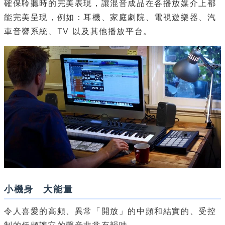
確保聆聽時的完美表現，讓混音成品在各播放媒介上都
能完美呈現，例如：耳機、家庭劇院、電視遊樂器、汽
車音響系統、TV 以及其他播放平台。
小機身 大能量
令人喜愛的高頻、異常「開放」的中頻和結實的、受控