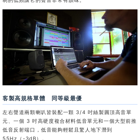
制的低頻讓它的聲音非常有韻味。
客製高規格單體 同等級最優
左右聲道兩顆喇叭皆裝配一顆 3/4 吋絲製圓頂高音單
元、一個 3 吋高硬度複合材料低音單元和一個大型前推
低音反射端口，低音能夠輕鬆且驚人地下潛到
55Hz（-3dB）。