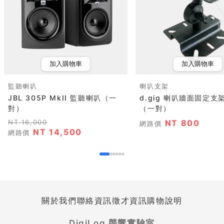
加入購物車
加入購物車
監聽喇叭
喇叭支架
JBL 305P MkII 監聽喇叭（一
d.gig 喇叭牆面固定支架
對）
（一對）
NT 16,000
NT 800
網路價
NT 14,500
網路價
關於我們
聯絡資訊
徵才資訊
購物說明
DigiLog 聲響實驗室