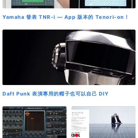
Yamaha 發表 TNR-i — App 版本的 Tenori-on！
Daft Punk 表演專用的帽子也可以自己 DIY