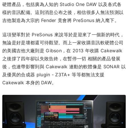
硬體產品，包括廣為人知的 Studio One DAW 以及各式各
樣的音訊配備。這則消息公布之後，相信很多人無法預測以
吉他製造為大宗的 Fender 竟會將 PreSonus 納入麾下。
這項變革對於 PreSonus 來說等於是迎來了一個新的時代，
無論是好是壞都還可待觀望。而上一家收購音訊軟硬體公司
的美國吉他大廠則是 Gibson，在 2013 年收購 Cakewalk
之後撐了四年卻以失敗告終，在暫停一切 相關的產品發展
後，也連帶影響到與 Cakewalk 連動的軟體像是 SONAR 以
及優異的合成器 plugin - Z3TA+ 等等都無法支援
Cakewalk 本身的 DAW。