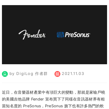
by DigiLog 作者群
2021.11.03
近日，在音樂器材產業中有項巨大的變動，那就是家喻戶曉
的美國吉他品牌 Fender 宣布買下了同樣在音訊器材界有相
當知名度的 PreSonus，PreSonus 旗下也有許多熱門的軟