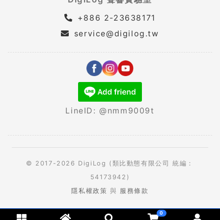
+886 2-23638171
service@digilog.tw
LineID: @nmm9009t
© 2017-2026 DigiLog (類比動態有限公司 統編：
54173942)
隱私權政策
與
服務條款
0