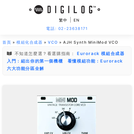
|
繁中
EN
電話: 02-23638171
首頁
»
模組化合成器
»
VCO
» AJH Synth MiniMod VCO
不知道怎麼選？看選購指南：
Eurorack 模組合成器
入門：組出你的第一個機櫃
看懂模組功能：Eurorack
六大功能分區全解