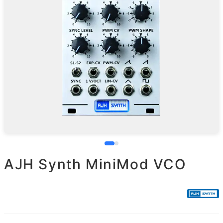
AJH Synth MiniMod VCO