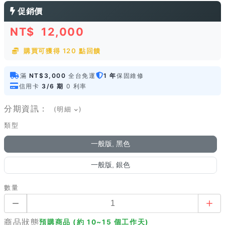
促銷價
NT$
12,000
購買可獲得 120 點回饋
滿
NT$3,000
全台免運
1 年
保固維修
信用卡
3/6 期
0 利率
分期資訊：
(明細
)
類型
一般版, 黑色
一般版, 銀色
數量
商品狀態
預購商品 (約 10~15 個工作天)