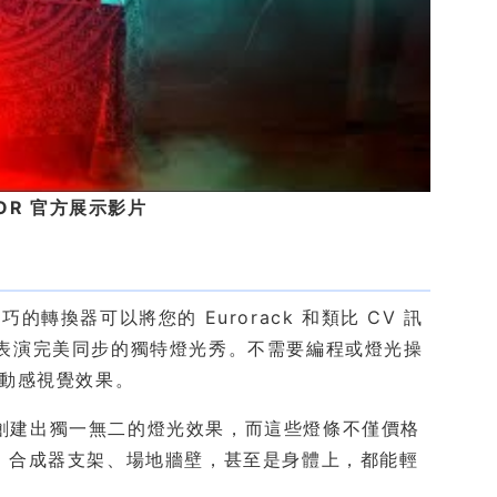
NATOR 官方展示影片
換器可以將您的 Eurorack 和類比 CV 訊
現場表演完美同步的獨特燈光秀。不需要編程或燈光操
添動感視覺效果。
夠輕鬆地創建出獨一無二的燈光效果，而這些燈條不僅價格
機箱、合成器支架、場地牆壁，甚至是身體上，都能輕