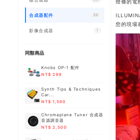
燈條的電
ILLUM
合成器配件
20
您的現場
影像合成器
1
同類商品
Knobs OP-1 配件
NT$ 299
Synth Tips & Techniques
Car...
NT$ 1,590
Chromaplane Tuner 合成器
音源調音器
NT$ 2,500