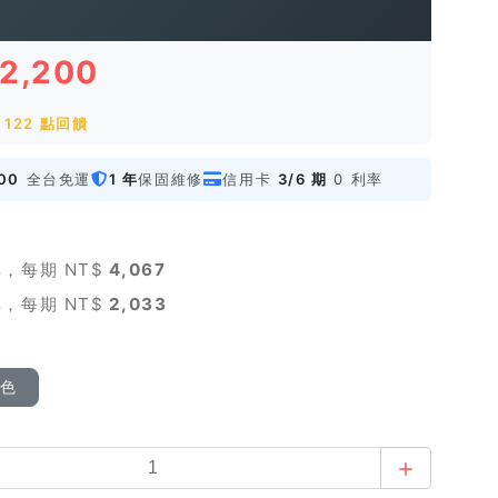
12,200
122 點回饋
00
全台免運
1 年
保固維修
信用卡
3/6 期
0 利率
，每期 NT$
4,067
，每期 NT$
2,033
顏色