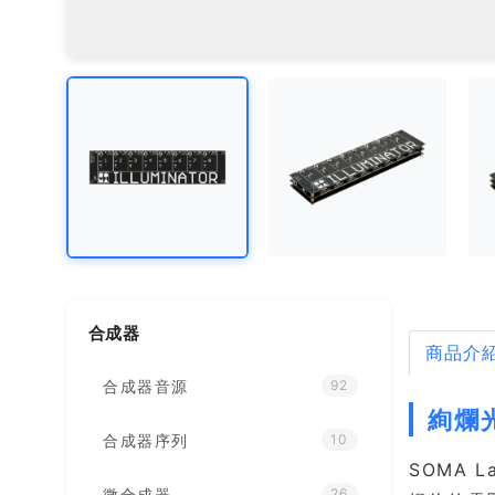
合成器
商品介
合成器音源
92
絢爛光
合成器序列
10
SOMA L
微合成器
26