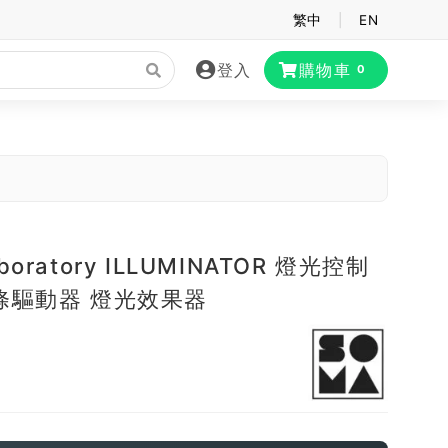
繁中
|
EN
登入
購物車
0
boratory ILLUMINATOR 燈光控制
燈條驅動器 燈光效果器