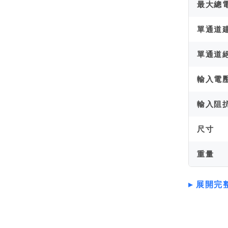
最大總
單通道
單通道
輸入電
輸入阻
尺寸
重量
展開完