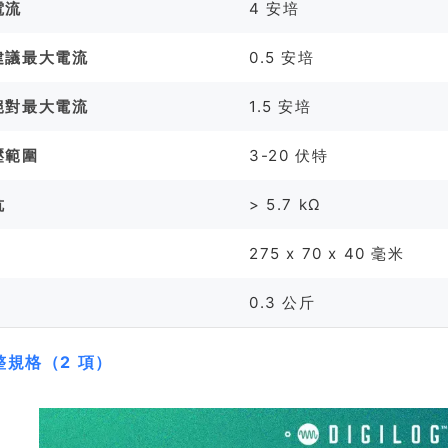
電流
4 安培
建議最大電流
0.5 安培
絕對最大電流
1.5 安培
壓範圍
3-20 伏特
抗
> 5.7 kΩ
275 x 70 x 40 毫米
0.3 公斤
整規格（2 項）