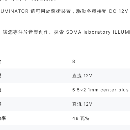
LUMINATOR 還可用於藝術裝置，驅動各種接受 DC 
！
讓您專注於音樂創作。探索 SOMA laboratory IL
格
數
8
壓
直流 12V
座
5.5×2.1mm center plus
壓
直流 12V
功率
48 瓦特