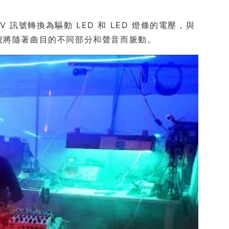
 CV 訊號轉換為驅動 LED 和 LED 燈條的電壓，與
號將隨著曲目的不同部分和聲音而脈動。