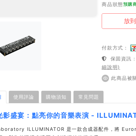
商品狀態
預購商
付款方式：
保固資訊：1
細說明)
此商品被關注
紹
使用評論
購物須知
常見問題
影盛宴：點亮你的音樂表演 - ILLUMINA
aboratory ILLUMINATOR 是一款合成器配件，將 Eur