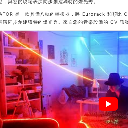
壓，與您的現場表演同步創建獨特的燈光秀。
INATOR 是一款具備八軌的轉換器，將 Eurorack 和類比
表演同步創建獨特的燈光秀。來自您的音樂設備的 CV 訊