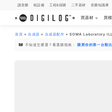
讀音樂
租設備
工程&採購
二手器材
音樂知識庫
買器材
買
首頁
»
合成器
»
合成器配件
» SOMA Laborator
不知道怎麼選？看選購指南：
購買你的第一台類