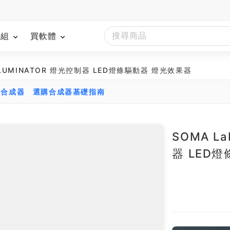
模組
買軟體
y ILLUMINATOR 燈光控制器 LED燈條驅動器 燈光效果器
比合成器
選購合成器基礎指南
SOMA La
器 LED