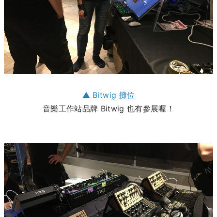
▲ Bitwig 攤位
音樂工作站品牌 Bitwig 也有參展喔！