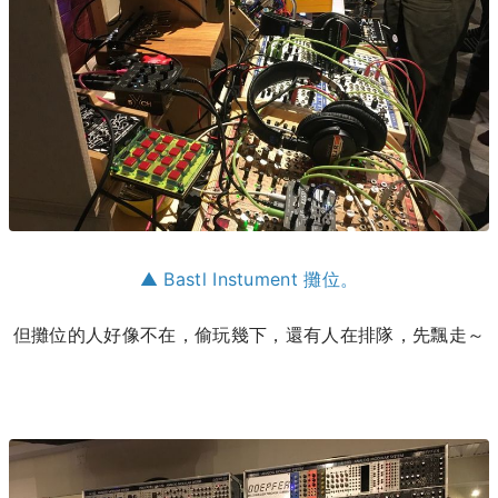
▲ Bastl Instument 攤位。
但攤位的人好像不在，偷玩幾下，還有人在排隊，先飄走～