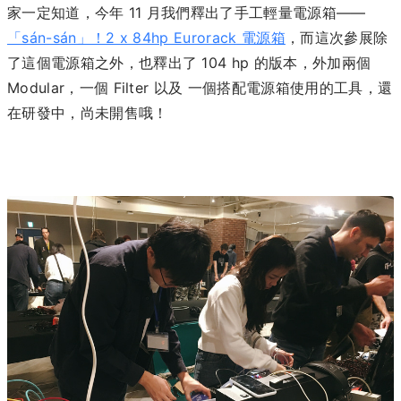
家一定知道，今年 11 月我們釋出了手工輕量電源箱——
「sán-sán」！2 x 84hp Eurorack 電源箱
，而這次參展除
了這個電源箱之外，也釋出了 104 hp 的版本，外加兩個
Modular，一個 Filter 以及 一個搭配電源箱使用的工具，還
在研發中，尚未開售哦！