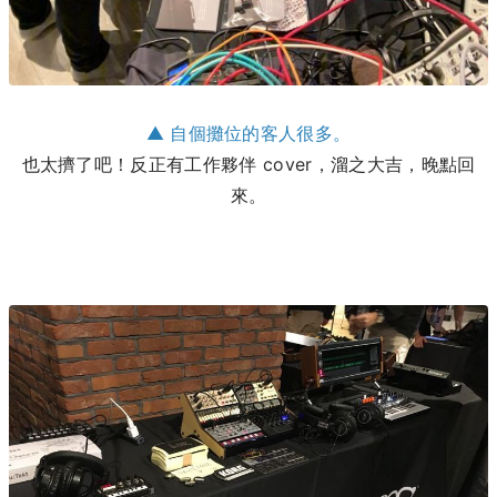
▲ 自個攤位的客人很多。
也太擠了吧！反正有工作夥伴 cover，溜之大吉，晚點回
來。