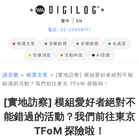
|
繁中
EN
電話: 02-23638171
精選文章
音樂軟體
音樂硬體
合成器
音樂消息
互動科技
AI音樂
讀音樂
»
精選文章
» [實地訪察] 模組愛好者絕對不能
錯過的活動？我們前往東京 TFoM 探險啦！
[實地訪察] 模組愛好者絕對不
能錯過的活動？我們前往東京
TFoM 探險啦！