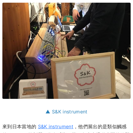
▲ S&K instrument
來到日本當地的
S&K instrument
，他們展出的是類似觸感