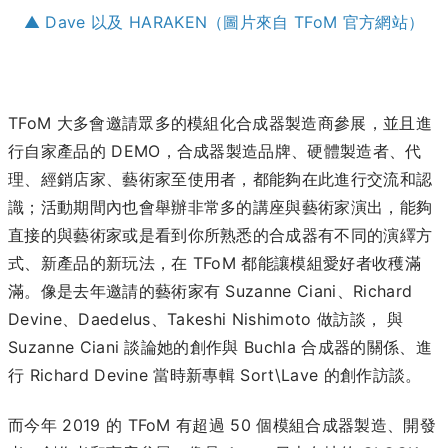
▲ Dave 以及 HARAKEN（圖片來自 TFoM 官方網站）
TFoM 大多會邀請眾多的模組化合成器製造商參展，並且進
行自家產品的 DEMO，合成器製造品牌、硬體製造者、代
理、經銷店家、藝術家至使用者，都能夠在此進行交流和認
識；活動期間內也會舉辦非常多的講座與藝術家演出，能夠
直接的與藝術家或是看到你所熟悉的合成器有不同的演繹方
式、新產品的新玩法，在 TFoM 都能讓模組愛好者收穫滿
滿。像是去年邀請的藝術家有 Suzanne Ciani、Richard
Devine、Daedelus、Takeshi Nishimoto 做訪談， 與
Suzanne Ciani 談論她的創作與 Buchla 合成器的關係、進
行 Richard Devine 當時新專輯 Sort\Lave 的創作訪談。
而今年 2019 的 TFoM 有超過 50 個模組合成器製造、開發