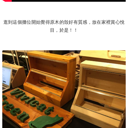
逛到這個攤位開始覺得原木的殼好有質感，放在家裡賞心悅
目，於是！！