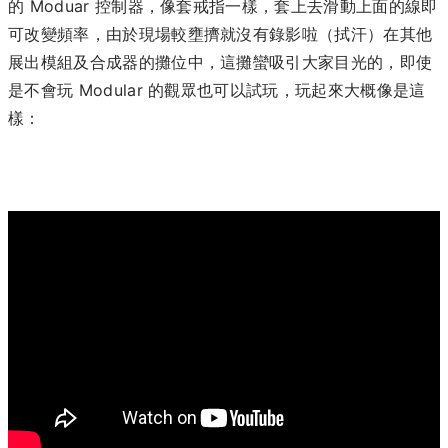
的 Moduar 控制器，像套戒指一樣，套上去滑動上面的線即
可改變頻率，由於現場較壅擠就沒有錄影啦（拭汗）在其他
展出模組及合成器的攤位中，這攤蠻吸引大家目光的，即使
是不會玩 Modular 的觀眾也可以試玩，玩起來大概像是這
樣：