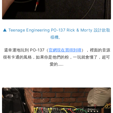
▲ Teenage Engineering PO-137 Rick & Morty 設計款取
樣機。
還幸運地玩到 PO-137（
官網現在買得到唷
），裡面的音源
很有卡通的風格，如果你是他們的粉，一玩就會懂了，超可
愛的.....