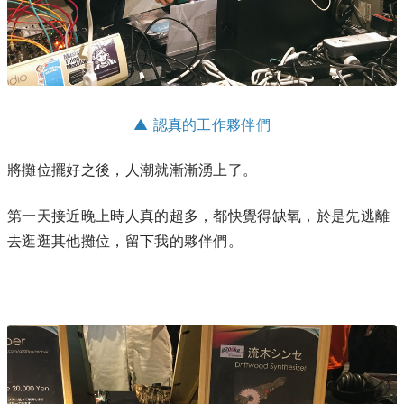
▲ 認真的工作夥伴們
將攤位擺好之後，人潮就漸漸湧上了。
第一天接近晚上時人真的超多，都快覺得缺氧，於是先逃離
去逛逛其他攤位，留下我的夥伴們。