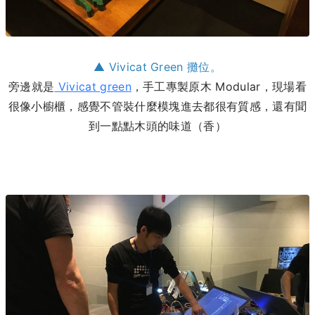
▲ Vivicat Green 攤位。
旁邊就是
Vivicat green
，手工專製原木 Modular，現場看
很像小櫥櫃，感覺不管裝什麼模塊進去都很有質感，還有聞
到一點點木頭的味道（香）