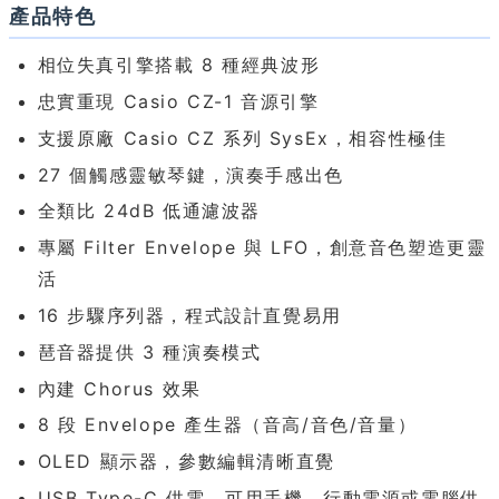
產品特色
相位失真引擎搭載 8 種經典波形
忠實重現 Casio CZ-1 音源引擎
支援原廠 Casio CZ 系列 SysEx，相容性極佳
27 個觸感靈敏琴鍵，演奏手感出色
全類比 24dB 低通濾波器
專屬 Filter Envelope 與 LFO，創意音色塑造更靈
活
16 步驟序列器，程式設計直覺易用
琶音器提供 3 種演奏模式
內建 Chorus 效果
8 段 Envelope 產生器（音高/音色/音量）
OLED 顯示器，參數編輯清晰直覺
USB Type-C 供電，可用手機、行動電源或電腦供