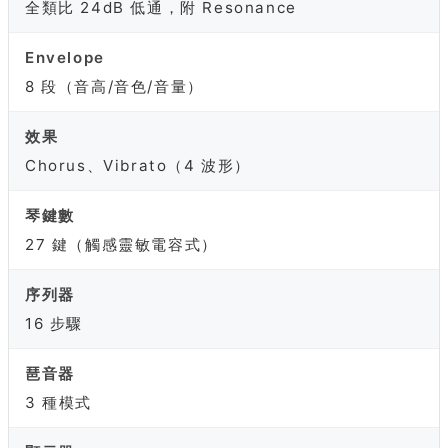
全類比 24dB 低通，附 Resonance
Envelope
8 段（音高/音色/音量）
效果
Chorus、Vibrato（4 波形）
琴鍵數
27 鍵（觸感靈敏電容式）
序列器
16 步驟
琶音器
3 種模式