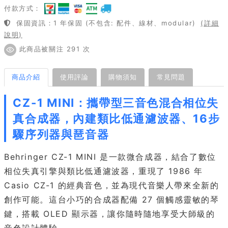
付款方式：
保固資訊：1 年保固 (不包含: 配件、線材、modular)
(詳細
說明)
此商品被關注 291 次
商品介紹
使用評論
購物須知
常見問題
CZ-1 MINI：攜帶型三音色混合相位失
真合成器，內建類比低通濾波器、16步
驟序列器與琶音器
Behringer CZ-1 MINI 是一款微合成器，結合了數位
相位失真引擎與類比低通濾波器，重現了 1986 年
Casio CZ-1 的經典音色，並為現代音樂人帶來全新的
創作可能。這台小巧的合成器配備 27 個觸感靈敏的琴
鍵，搭載 OLED 顯示器，讓你隨時隨地享受大師級的