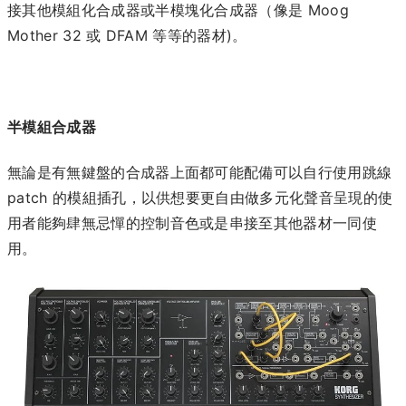
接其他模組化合成器或半模塊化合成器（像是 Moog
Mother 32 或 DFAM 等等的器材)。
半模組合成器
無論是有無鍵盤的合成器上面都可能配備可以自行使用跳線
patch 的模組插孔，以供想要更自由做多元化聲音呈現的使
用者能夠肆無忌憚的控制音色或是串接至其他器材一同使
用。