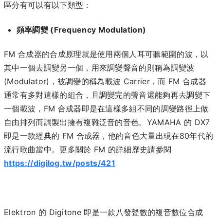
區分有可以有以下類型：
頻率調變 (Frequency Modulation)
FM 合成器的合成原理就是使用兩個人耳可聽範圍的波，以
其中一個去調變另一個，用來調變聲音的則稱為調變波
(Modulator)，被調變的稱為載波 Carrier，而 FM 合成器
通常有多對這樣的組合，且調變完的聲音還能夠再去調變下
一個載波，FM 合成器即是在這樣多組不同的調變路徑上做
自由排列而調製出擁有複雜泛音的音色。YAMAHA 的 DX7
即是一款經典的 FM 合成器，他的音色大量出現在80年代的
流行歌曲當中。更多關於 FM 的詳細歷史請參閱
https://digilog.tw/posts/421
Elektron 的 Digitone 即是一款八發聲數的複音數位合成