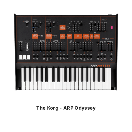
The Korg - ARP Odyssey