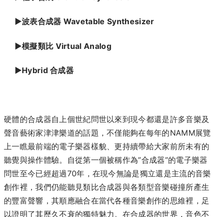
►波表合成器 Wavetable Synthesizer
►模擬類比 Virtual Analog
►Hybrid 合成器
硬體的合成器自上個世紀問世以來到現今都還是許多音樂及
聲音藝術家津津樂道的話題，不僅能夠在每年的NAMM展覽
上一瞧最前端的電子樂器樣貌、更持續帶給大家前所未有的
聽覺與操作體驗。自從第一個被稱作為”合成器”的電子樂器
問世至今已經超過70年，在現今無論是獨立還是主流的音樂
創作裡，我們仍能聽見類比合成器與各類型音樂碰撞所產生
的豐富聲響，其順應融合在當代各種音樂創作的思維裡，足
以證明了其歷久不衰的獨特魅力。在合成器的世界，音色不