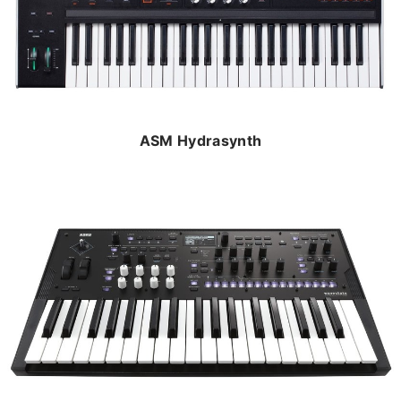
ASM Hydrasynth