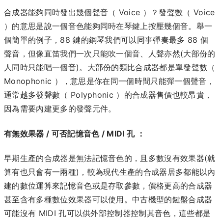
合成器能夠同時發出幾個聲音（ Voice ）？發聲數（ Voice
）的意思是說一個音色能夠同時在琴鍵上按壓幾個音。舉一
個簡單的例子，88 鍵的鋼琴我們可以同事彈奏最多 88 個
聲音，但像直笛我們一次只能吹一個音、人聲亦然(大部份的
人同時只能唱一個音)。大部份的類比合成器都是單發聲數（
Monophonic ），意思是你在同一個時間只能彈一個聲音，
通常越多發聲數（ Polyphonic ）的合成器售價也較昂貴，
因為需要內建更多的發聲元件。
有無效果器 / 可否記憶音色 / MIDI 孔 ：
早期生產的合成器是無法記憶音色的，且多數沒有效果器(就
算有也只會有一兩種)，較為現代生產的合成器居多都能以內
建的數位運算來記憶音色或是存取參數，價格更高的合成器
甚至含有多種數位效果器可以使用。中古機型的鍵盤合成器
可能沒有 MIDI 孔可以供外部控制器控制其音色，這些都是