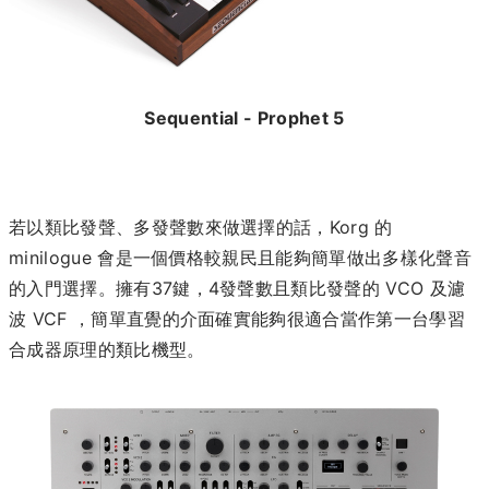
Sequential - Prophet 5
若以類比發聲、多發聲數來做選擇的話，Korg 的
minilogue 會是一個價格較親民且能夠簡單做出多樣化聲音
的入門選擇。擁有37鍵，4發聲數且類比發聲的 VCO 及濾
波 VCF ，簡單直覺的介面確實能夠很適合當作第一台學習
合成器原理的類比機型。