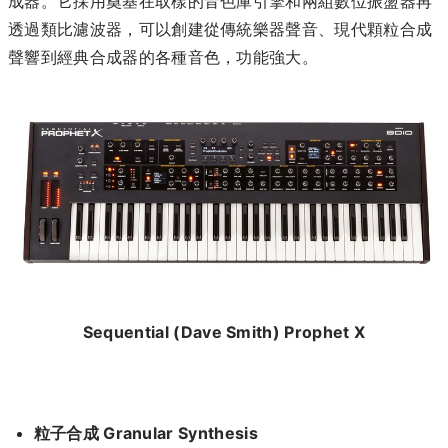
成器。它採用奠基在取樣的音色庫引擎和兩組數位振盪器再
透過類比濾波器，可以創建從傳統樂器聲音、現代顆粒合成
聲響到經典合成器的各種音色，功能強大。
Sequential (Dave Smith) Prophet X
粒子合成 Granular Synthesis