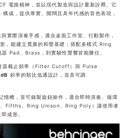
與 VCF 電路精神，並以現代製造與設計重新詮釋。它
CA 構成，提供厚實、開闊且具年代感的音色表現，
顧可攜性與實際演奏手感，適合桌面工作室、行動製作，
 波形，能建立寬廣的和聲基礎；搭配多模式 Ring
器 Pad、Brass，到實驗性聲響皆能勝任。
頻率（Filter Cutoff）與 Pulse
 dB
斜率的類比低通設計，並具可調
 組記憶槽，並可錄製旋鈕操作，適合即時演奏、循環
fths、Ring Unison、Ring Poly）讓使用者
立即成形。