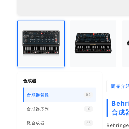
合成器
商品介
合成器音源
92
Beh
合成器序列
10
合成
微合成器
26
Behrin