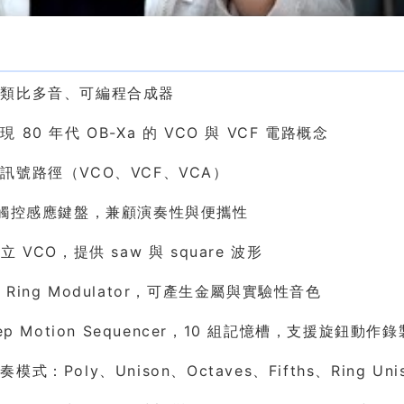
色
式類比多音、可編程合成器
 80 年代 OB-Xa 的 VCO 與 VCF 電路概念
訊號路徑（VCO、VCF、VCA）
鍵觸控感應鍵盤，兼顧演奏性與便攜性
立 VCO，提供 saw 與 square 波形
 Ring Modulator，可產生金屬與實驗性音色
tep Motion Sequencer，10 組記憶槽，支援旋鈕動作錄
模式：Poly、Unison、Octaves、Fifths、Ring Unis