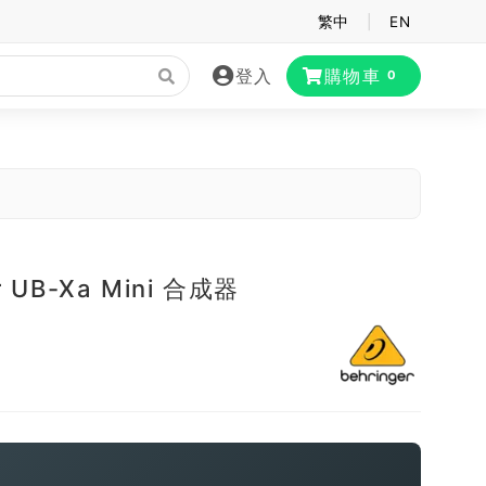
繁中
|
EN
登入
購物車
0
r UB-Xa Mini 合成器