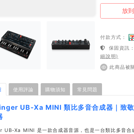
付款方式：
保固資訊：1
細說明)
此商品被關注
紹
使用評論
購物須知
常見問題
ringer UB-Xa MINI 類比多音合成器
器
ger UB-Xa MINI 是一款合成器音源，也是一台類比多音合成器（