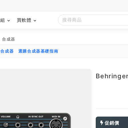
模組
買軟體
ni 合成器
比合成器
選購合成器基礎指南
Behringe
促銷價