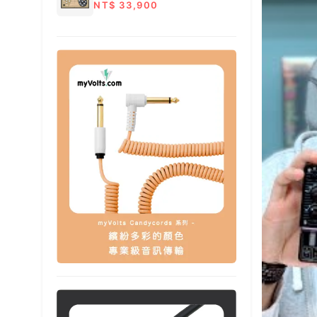
NT$ 33,900