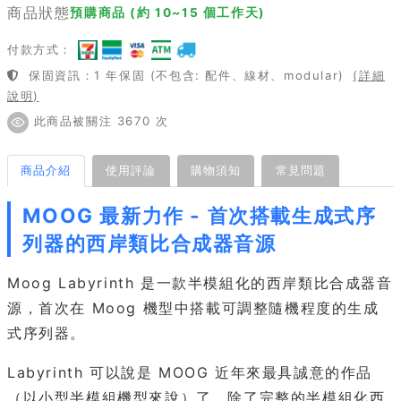
商品狀態
預購商品 (約 10~15 個工作天)
付款方式：
保固資訊：1 年保固 (不包含: 配件、線材、modular)
(詳細
說明)
此商品被關注 3670 次
商品介紹
使用評論
購物須知
常見問題
MOOG 最新力作 - 首次搭載生成式序
列器的西岸類比合成器音源
Moog Labyrinth 是一款半模組化的西岸類比合成器音
源，首次在 Moog 機型中搭載可調整隨機程度的生成
式序列器。
Labyrinth 可以說是 MOOG 近年來最具誠意的作品
（以小型半模組機型來說）了，除了完整的半模組化西