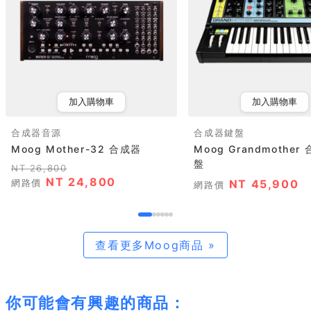
加入購物車
加入購物車
合成器音源
合成器鍵盤
Moog Mother-32 合成器
Moog Grandmothe
盤
NT 26,800
NT 24,800
網路價
NT 45,900
網路價
查看更多Moog商品 »
你可能會有興趣的商品：