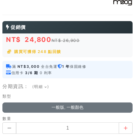
促銷價
NT$
24,800
NT$ 26,900
購買可獲得 248 點回饋
滿
NT$3,000
全台免運
1 年
保固維修
信用卡
3/6 期
0 利率
分期資訊：
(明細
)
類型
一般版, 一般顏色
數量