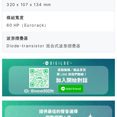
320 x 107 x 134 mm
模組寬度
60 HP（Eurorack）
波形摺疊器
Diode-transistor 混合式波形摺疊器