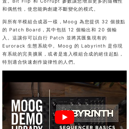
置。Bit Flip 和 Corrupt 參數讓您增加更多的隨機性
和偶然性，使您能夠創建不斷變化的模式。
與所有半模組合成器一樣，Moog 為您提供 32 個接點
的 Patch Board，其中包括 12 個輸出和 20 個輸
入。這讓你可以自行 Patch 並將其匯集現有的
Eurorack 生態系統中。Moog 的 Labyrinth 是你現
有系統的完美擴展，或者是進入模組合成的絕佳起點，
特別適合快速創作旋律性的人們。