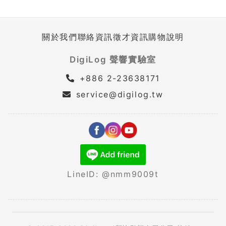
關於我們
聯絡資訊
徵才資訊
購物說明
DigiLog 聲響實驗室
+886 2-23638171
service@digilog.tw
LineID: @nmm9009t