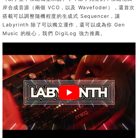
岸合成音源（兩個 VCO，以及 Wavefoder），還首次
搭載可以調整隨機程度的生成式 Sequencer，讓
Labyrinth 除了可以獨立運作，還可以成為你 Gen
Music 的核心，我們 DigiLog 強力推薦。