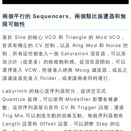
兩個平行的 Sequencers、兩個類比振盪器和無
限可能性
基於 Sine 的核心 VCO 和 Triangle 的 Mod VCO，
皆具有獨立的 CV 控制，以及 Ring Mod 和 Noise 控
制，所有這些都進入一個 Saturation 混音器，可以添
加少許（或更多）的粗糙飽和感。從混音器開始，可以
選擇進入 VCW，然後進入經典 Moog 濾波器，或反之
讓濾波器先進入 Folder，或者讓兩者同時運行。
Labyrinth 的核心是序列器部分，提供交互式
Quantize 旋律，可以使用 Modeifier 影響各種參
數。這些序列器發出音符 CV 和 Trigger 訊號，通過
Trig Mix 可以創造生動的節奏互動。每個序列器都有
Length 設置和 Offset 設置，可以調整 Step 的位