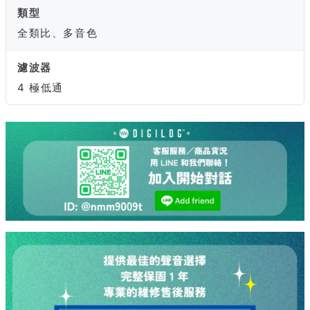
類型
全類比、多音色
濾波器
4 極低通