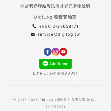
關於我們
聯絡資訊
徵才資訊
購物說明
DigiLog 聲響實驗室
+886 2-23638171
service@digilog.tw
LineID: @nmm9009t
© 2017-2026 DigiLog (類比動態有限公司 統編：
54173942)