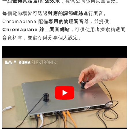
一組
低傳真延遲/回聲效果
，提供空間感與氛圍音效。
每個電磁場皆可透過
對應的調節螺絲
進行調音。
Chromaplane 配備
專用的物理調音器
，並提供
Chromaplane 線上調音網站
，可供使用者探索精選調
音資料庫，並儲存與分享個人設定。