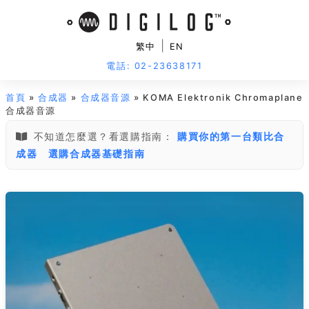
|
繁中
EN
電話: 02-23638171
首頁
»
合成器
»
合成器音源
» KOMA Elektronik Chromaplane
合成器音源
不知道怎麼選？看選購指南：
購買你的第一台類比合
成器
選購合成器基礎指南