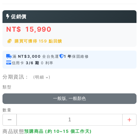
促銷價
NT$
15,990
購買可獲得 159 點回饋
滿
NT$3,000
全台免運
1 年
保固維修
信用卡
3/6 期
0 利率
分期資訊：
(明細
)
類型
一般版, 一般顏色
數量
商品狀態
預購商品 (約 10~15 個工作天)