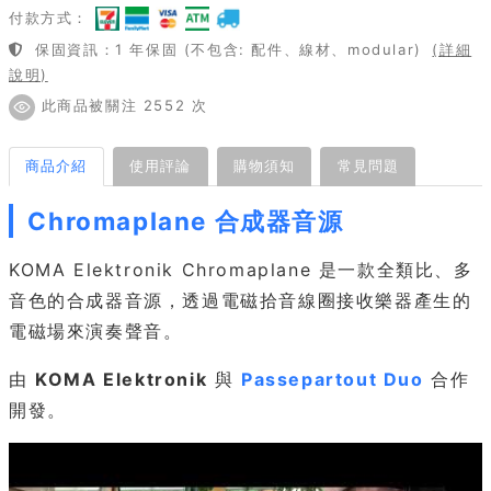
付款方式：
保固資訊：1 年保固 (不包含: 配件、線材、modular)
(詳細
說明)
此商品被關注 2552 次
商品介紹
使用評論
購物須知
常見問題
Chromaplane 合成器音源
KOMA Elektronik Chromaplane 是一款全類比、多
音色的合成器音源，透過電磁拾音線圈接收樂器產生的
電磁場來演奏聲音。
由
KOMA Elektronik
與
Passepartout Duo
合作
開發。