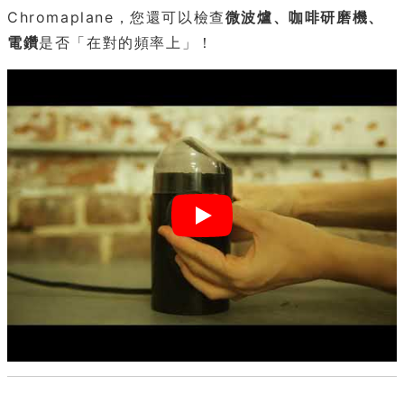
Chromaplane，您還可以檢查
微波爐、咖啡研磨機、
電鑽
是否「在對的頻率上」！