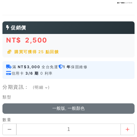
促銷價
NT$
2,500
購買可獲得 25 點回饋
滿
NT$3,000
全台免運
1 年
保固維修
信用卡
3/6 期
0 利率
分期資訊：
(明細
)
類型
一般版, 一般顏色
數量