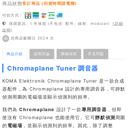
商品狀態
客訂商品 (到貨時間請電聯)
付款方式：
保固資訊：1 年保固 (不包含: 配件、線材、modular)
(詳細
說明)
此商品被關注 2024 次
商品介紹
使用評論
購物須知
常見問題
Chromaplane Tuner 調音器
KOMA Elektronik Chromaplane Tuner 是一款合成
器配件，為 Chromaplane 設計的專用調音器，可靜默
偵測周圍的電磁場並顯示偵測到的頻率。
我們為
Chromaplane
設計了一款
專用調音器
，但即
使沒有 Chromaplane 也能使用它。它可
靜默偵測
周圍
的
電磁場
，並顯示偵測到的頻率。因此，除了調整