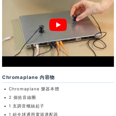
Chromaplane 內容物
Chromaplane 樂器本體
2 個拾音線圈
1 支調音螺絲起子
1 組全球通用電源適配器