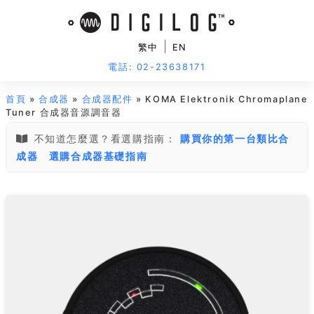
|
繁中
EN
電話: 02-23638171
首頁
»
合成器
»
合成器配件
» KOMA Elektronik Chromaplane
Tuner 合成器音源調音器
不知道怎麼選？看選購指南：
購買你的第一台類比合
成器
選購合成器基礎指南