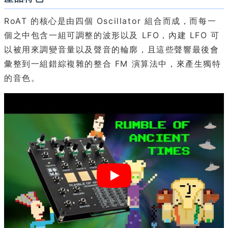
RoAT 的核心是由四個 Oscillator 組合而成，而每一
個之中包含一組可調整的波形以及 LFO，內建 LFO 可
以被用來調變音量以及聲音的輪廓，且這些聲響最後會
彙整到一組錯綜複雜的整合 FM 演算法中，來產生獨特
的音色。