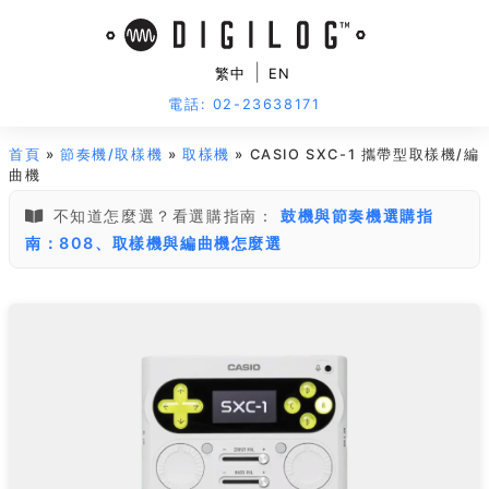
|
繁中
EN
電話: 02-23638171
首頁
»
節奏機/取樣機
»
取樣機
» CASIO SXC-1 攜帶型取樣機/編
曲機
不知道怎麼選？看選購指南：
鼓機與節奏機選購指
南：808、取樣機與編曲機怎麼選