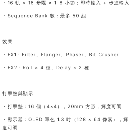
・16 軌 × 16 步驟 × 1–8 小節；即時輸入 + 步進輸入
・Sequence Bank 數：最多 50 組
效果
・FX1：Filter、Flanger、Phaser、Bit Crusher
・FX2：Roll × 4 種、Delay × 2 種
打擊墊與顯示
・打擊墊：16 個（4×4），20mm 方形，輝度可調
・顯示器：OLED 單色 1.3 吋（128 × 64 像素），輝
度可調