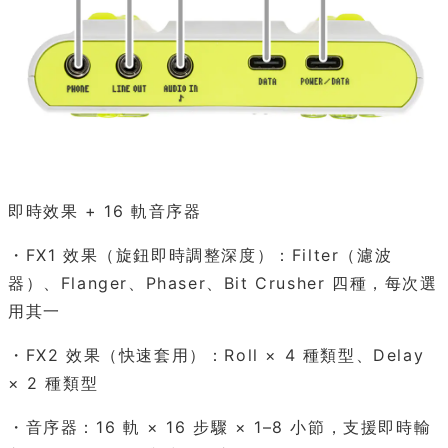
即時效果 + 16 軌音序器
・FX1 效果（旋鈕即時調整深度）：Filter（濾波
器）、Flanger、Phaser、Bit Crusher 四種，每次選
用其一
・FX2 效果（快速套用）：Roll × 4 種類型、Delay
× 2 種類型
・音序器：16 軌 × 16 步驟 × 1–8 小節，支援即時輸