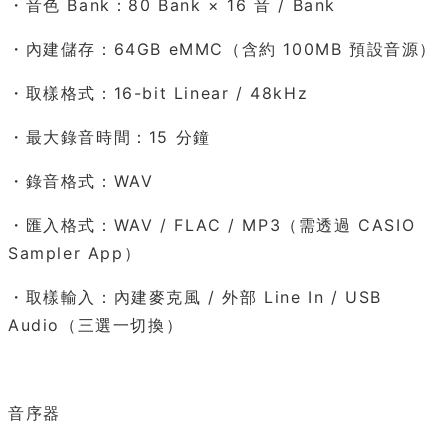
・音色 Bank：80 Bank × 16 音 / Bank
・內建儲存：64GB eMMC（含約 100MB 預設音源）
・取樣格式：16-bit Linear / 48kHz
・最大錄音時間：15 分鐘
・錄音格式：WAV
・匯入格式：WAV / FLAC / MP3（需透過 CASIO
Sampler App）
・取樣輸入：內建麥克風 / 外部 Line In / USB
Audio（三選一切換）
音序器