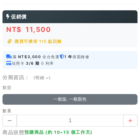
促銷價
NT$
11,500
購買可獲得 115 點回饋
滿
NT$3,000
全台免運
1 年
保固維修
信用卡
3/6 期
0 利率
分期資訊：
(明細
)
類型
一般版, 一般顏色
數量
商品狀態
預購商品 (約 10~15 個工作天)