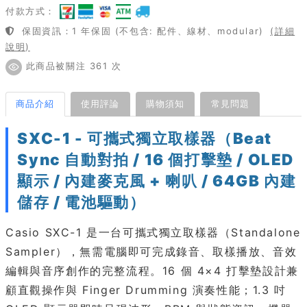
付款方式：
保固資訊：1 年保固 (不包含: 配件、線材、modular)
(詳細
說明)
此商品被關注 361 次
商品介紹
使用評論
購物須知
常見問題
SXC-1 - 可攜式獨立取樣器（Beat
Sync 自動對拍 / 16 個打擊墊 / OLED
顯示 / 內建麥克風 + 喇叭 / 64GB 內建
儲存 / 電池驅動）
Casio SXC-1 是一台可攜式獨立取樣器（Standalone
Sampler），無需電腦即可完成錄音、取樣播放、音效
編輯與音序創作的完整流程。16 個 4×4 打擊墊設計兼
顧直觀操作與 Finger Drumming 演奏性能；1.3 吋