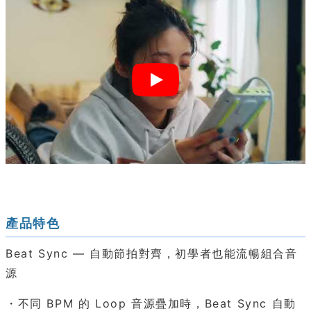
產品特色
Beat Sync — 自動節拍對齊，初學者也能流暢組合音
源
・不同 BPM 的 Loop 音源疊加時，Beat Sync 自動