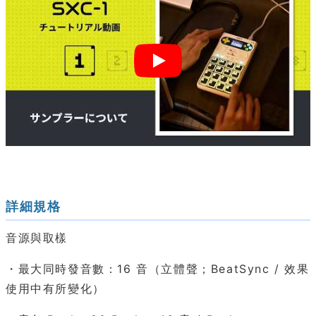
詳細規格
音源與取樣
・最大同時發音數：16 音（立體聲；BeatSync / 效果
使用中有所變化）