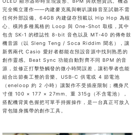
OLED 顯示器即時呈現波形、BPM 與狀態資訊。機器
完全獨立運作——內建麥克風與喇叭讓錄音至試聽不需
任何外部設備。64GB 內建儲存預載以 Hip Hop 為核
心、橫跨多種風格的 Loop 與 One-Shot 取樣，其中
包含 SK-1 的標誌性 8-bit 音色以及 MT-40 的傳奇鼓
機音源（以 Sleng Teng / Soca Riddim 聞名），讓
新舊兩代 Casio 愛好者都能在預設音源中找到熟悉的
創作靈感。Beat Sync 功能自動對齊不同 BPM 的音
源，並修正打擊墊觸發的微小時間誤差，讓初學者也能
組合出節奏工整的音樂。USB-C 供電或 4 節電池
（eneloop 約 2 小時）讓製作不受插座限制；機身尺
寸僅 100 × 177 × 27mm、重 315g（不含電池），
搭配機背黃色握把可單手持握操作，是一台真正可放入
背包隨身攜帶的創作工具。