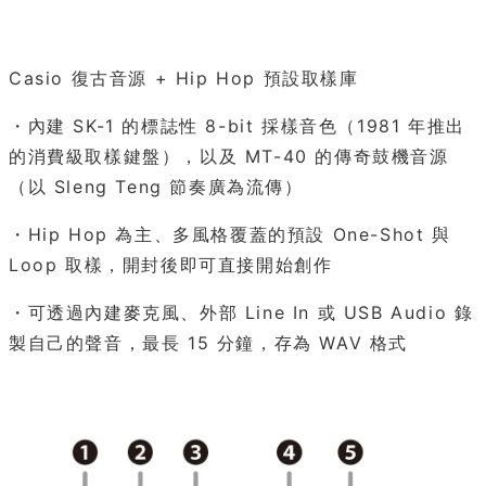
Casio 復古音源 + Hip Hop 預設取樣庫
・內建 SK-1 的標誌性 8-bit 採樣音色（1981 年推出
的消費級取樣鍵盤），以及 MT-40 的傳奇鼓機音源
（以 Sleng Teng 節奏廣為流傳）
・Hip Hop 為主、多風格覆蓋的預設 One-Shot 與
Loop 取樣，開封後即可直接開始創作
・可透過內建麥克風、外部 Line In 或 USB Audio 錄
製自己的聲音，最長 15 分鐘，存為 WAV 格式