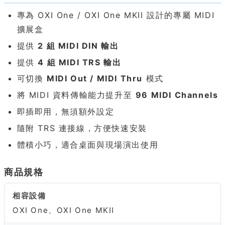
專為 OXI One / OXI One MKII 設計的專屬 MIDI
擴展盒
提供
2 組 MIDI DIN 輸出
提供
4 組 MIDI TRS 輸出
可切換
MIDI Out / MIDI Thru
模式
將 MIDI 資料傳輸能力提升至
96 MIDI Channels
即插即用，無須額外設定
隨附 TRS 連接線，方便快速安裝
體積小巧，適合桌面與現場演出使用
商品規格
相容設備
OXI One、OXI One MKII