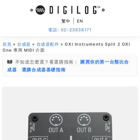
|
繁中
EN
電話: 02-23638171
首頁
»
合成器
»
合成器配件
» OXI Instruments Split 2 OXI
One 專用 MIDI 介面
不知道怎麼選？看選購指南：
購買你的第一台類比合
成器
選購合成器基礎指南