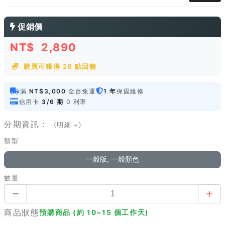
促銷價
NT$
2,890
購買可獲得 28 點回饋
滿
NT$3,000
全台免運
1 年
保固維修
信用卡
3/6 期
0 利率
分期資訊：
(明細
)
類型
一般版, 一般顏色
數量
商品狀態
預購商品 (約 10~15 個工作天)