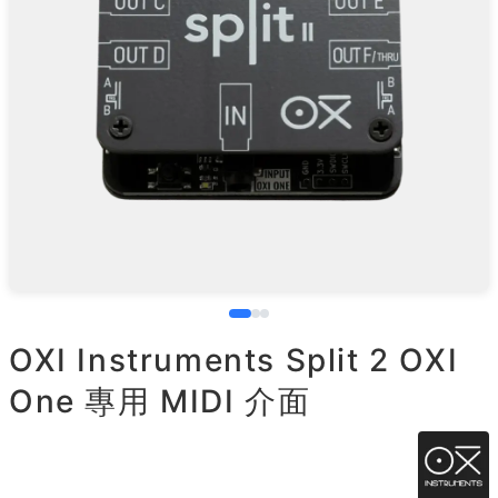
OXI Instruments Split 2 OXI
One 專用 MIDI 介面