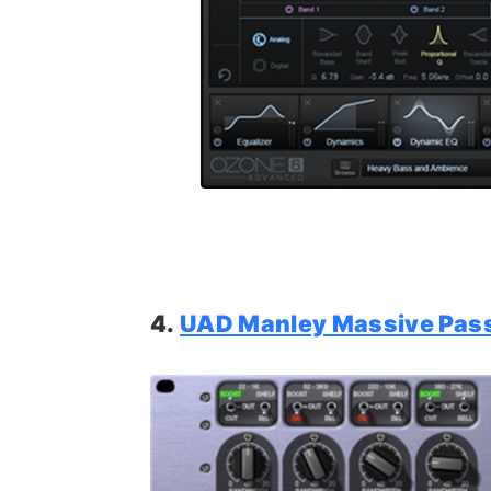
4.
UAD Manley Massive Pas