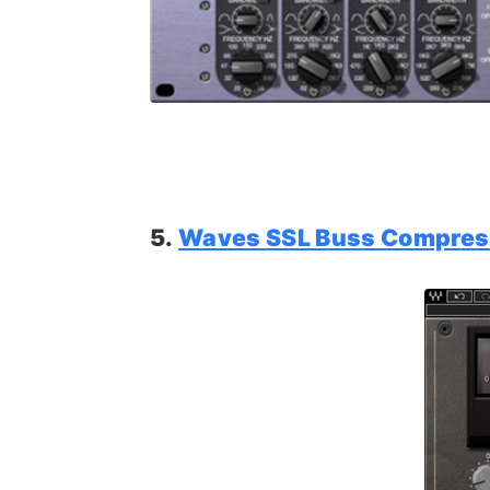
5.
Waves SSL Buss Compres