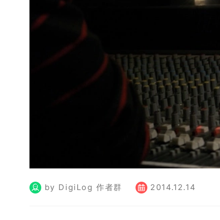
by DigiLog 作者群
2014.12.14