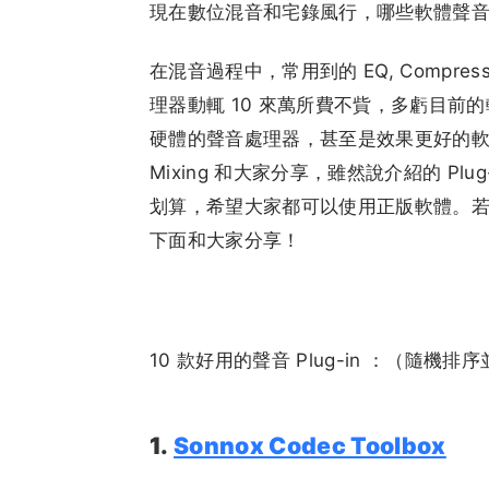
現在數位混音和宅錄風行，哪些軟體聲音 Pl
在混音過程中，常用到的 EQ, Compress
理器動輒 10 來萬所費不貲，多虧目
硬體的聲音處理器，甚至是效果更好的軟體。
Mixing 和大家分享，雖然說介紹的 P
划算，希望大家都可以使用正版軟體。若你有
下面和大家分享！
10 款好用的聲音 Plug-in ：（隨
1.
Sonnox Codec Toolbox