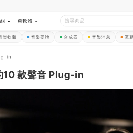
模組
買軟體
音樂軟體
音樂硬體
合成器
音樂消息
互
g-in
0 款聲音 Plug-in