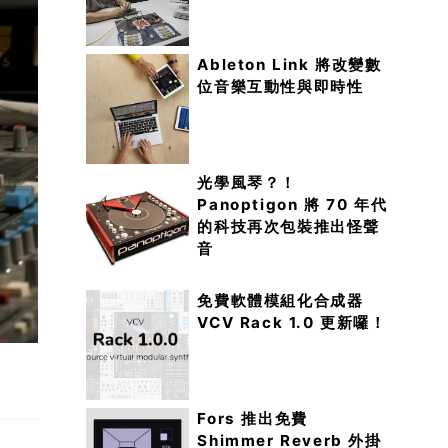
Ableton Link 將改變數
位音樂互動性與即時性
光學風琴？！
Panoptigon 將 70 年代
的科技再次包裝推出怪聲
音
免費軟體模組化合成器
VCV Rack 1.0 更新囉！
Fors 推出免費
Shimmer Reverb 外掛