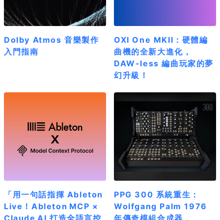
Dolby Atmos 音樂製作
OXI One MKII：硬體編
入門指南
曲機的全新大進化，
DAW-less 編曲玩家的夢
幻升級！
「用一句話指揮 Ableton
PPG 300 系統重生：
Live！Ableton MCP ×
Wolfgang Palm 1976
Claude AI 打造全語言控
年傳奇模組合成器，