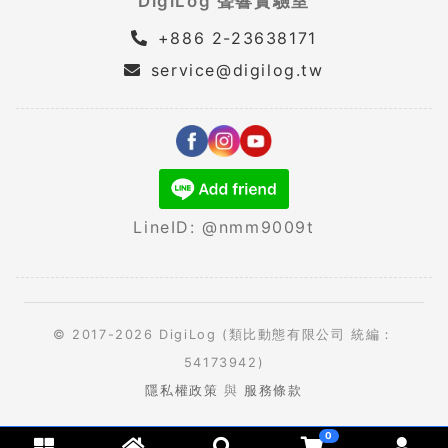
DigiLog 聲響實驗室
+886 2-23638171
service@digilog.tw
LineID: @nmm9009t
© 2017-2026 DigiLog (類比動態有限公司 統編：
54173942)
隱私權政策
與
服務條款
0