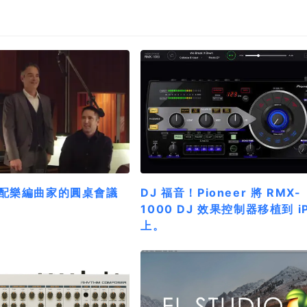
配樂編曲家的圓桌會議
DJ 福音！Pioneer 將 RMX-
1000 DJ 效果控制器移植到 i
上。