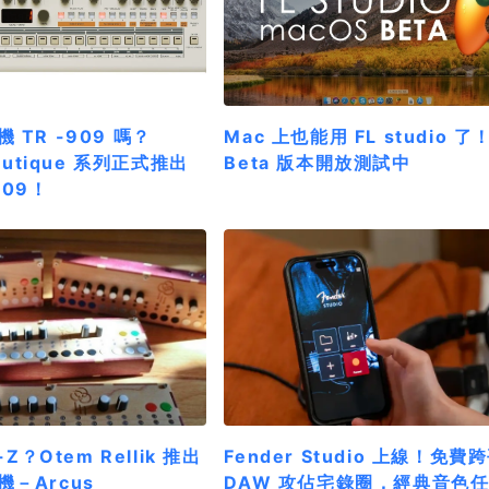
 TR -909 嗎？
Mac 上也能用 FL studio 了
Boutique 系列正式推出
Beta 版本開放測試中
-09！
-Z？Otem Rellik 推出
Fender Studio 上線！免費
－Arcus
DAW 攻佔宅錄圈，經典音色