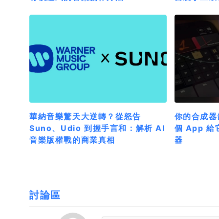
華納音樂驚天大逆轉？從怒告
你的合成器缺
Suno、Udio 到握手言和：解析 AI
個 App
音樂版權戰的商業真相
器
討論區