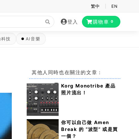
繁中
|
EN
登入
購物車
0
動科技
AI音樂
其他人同時也在關注的文章：
Korg Monotribe 產品
照片流出！
你可以自己做 Amen
Break 的 “波型” 或是買
一個？