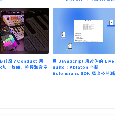
什麼？Condukt 用一
用 JavaScript 魔改你的 Live
 給它加上旋鈕、推桿和音序
Suite！Ableton 全新
Extensions SDK 釋出公開