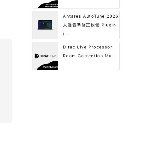
Antares AutoTune 2026
人聲音準修正軟體 Plugin
(...
Dirac Live Processor
Room Correction Mu...