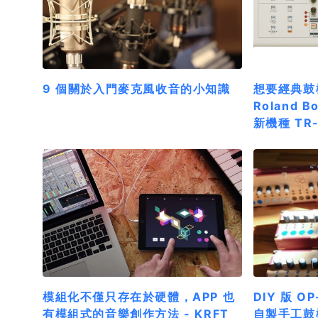
9 個關於入門麥克風收音的小知識
想要經典鼓機
Roland 
新機種 TR
模組化不僅只存在於硬體，APP 也
DIY 版 OP
有模組式的音樂創作方法 - KRFT
自製手工鼓機