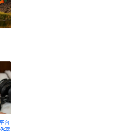
！
跨平台
任你玩