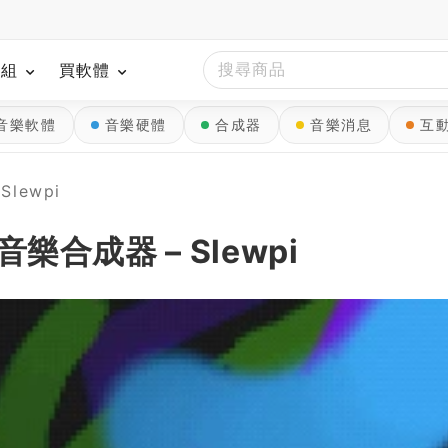
模組
買軟體
音樂軟體
音樂硬體
合成器
音樂消息
互
lewpi
音樂合成器 – Slewpi