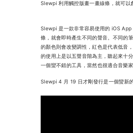
Slewpi 利用觸控版畫一畫線條，就可
Slewpi 是一款非常容易使用的 iOS
條，就會即時產生不同的聲音。不同的筆刷
的顏色則會改變調性，紅色是代表低音
的使用上是以五聲音階為主，聽起來十
一個蠻不錯的工具，當然也很適合音樂
Slewpi 4 月 19 日才剛發行是一個蠻新