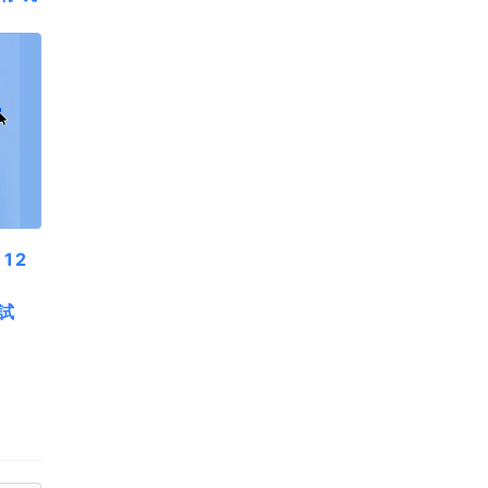
 12
測試