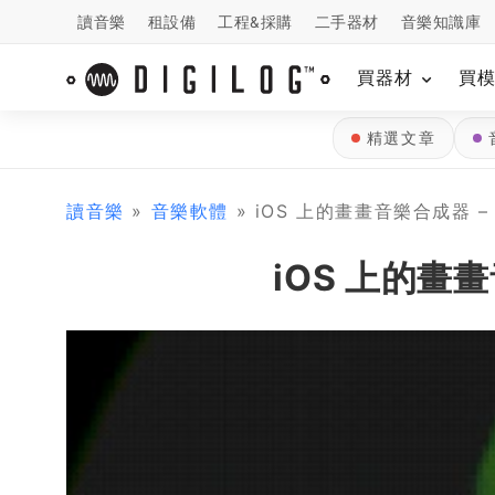
讀音樂
租設備
工程&採購
二手器材
音樂知識庫
買器材
買
精選文章
讀音樂
»
音樂軟體
» iOS 上的畫畫音樂合成器 – S
iOS 上的畫畫