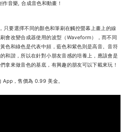
以創作音樂, 合成音色和動畫！
 App，只要選擇不同的顏色和筆刷在觸控螢幕上畫上的線
會改變合成器使用的波型（Waveform），而不同
，黃色和綠色是代表中頻，藍色和紫色則是高音。音符
分的和諧，所以在針對小朋友音感的培養上，應該會是
家們拿來做音色的基底，有興趣的朋友可以下載來玩！
的 App，售價為 0.99 美金。