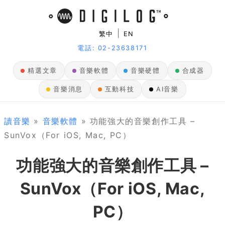
|
繁中
EN
電話: 02-23638171
精選文章
音樂軟體
音樂硬體
合成器
音樂消息
互動科技
AI音樂
讀音樂
»
音樂軟體
» 功能強大的音樂創作工具 –
SunVox（For iOS, Mac, PC）
功能強大的音樂創作工具 –
SunVox（For iOS, Mac,
PC）