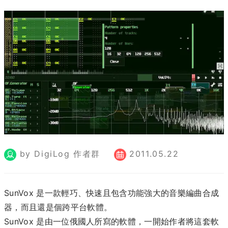
by DigiLog 作者群
2011.05.22
SunVox 是一款輕巧、快速且包含功能強大的音樂編曲合成
器，而且還是個跨平台軟體。
SunVox 是由一位俄國人所寫的軟體，一開始作者將這套軟