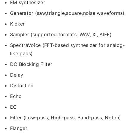
FM synthesizer
Generator (saw,triangle,square,noise waveforms)
Kicker
Sampler (supported formats: WAV, XI, AIFF)
SpectraVoice (FFT-based synthesizer for analog-
like pads)
DC Blocking Filter
Delay
Distortion
Echo
EQ
Filter (Low-pass, High-pass, Band-pass, Notch)
Flanger