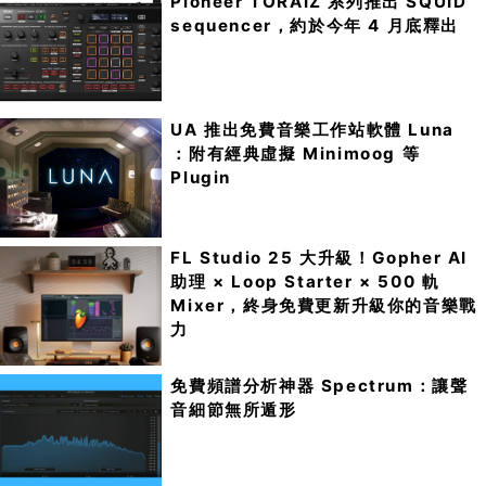
Pioneer TORAIZ 系列推出 SQUID
sequencer，約於今年 4 月底釋出
UA 推出免費音樂工作站軟體 Luna
：附有經典虛擬 Minimoog 等
Plugin
FL Studio 25 大升級！Gopher AI
助理 × Loop Starter × 500 軌
Mixer，終身免費更新升級你的音樂戰
力
免費頻譜分析神器 Spectrum：讓聲
音細節無所遁形