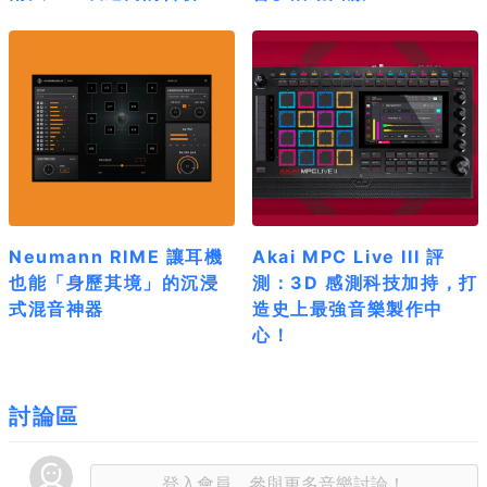
Neumann RIME 讓耳機
Akai MPC Live III 評
也能「身歷其境」的沉浸
測：3D 感測科技加持，打
式混音神器
造史上最強音樂製作中
心！
討論區