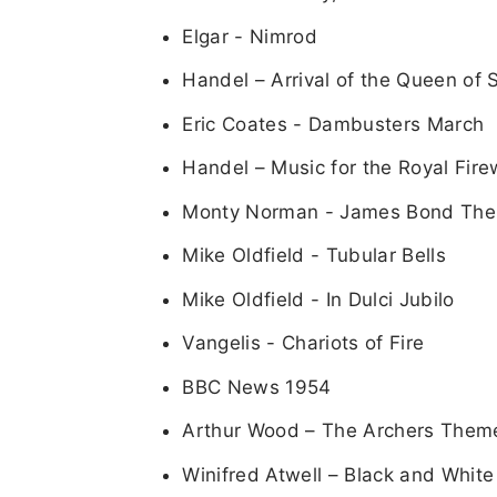
Elgar - Nimrod
Handel – Arrival of the Queen of
Eric Coates - Dambusters March
Handel – Music for the Royal Fir
Monty Norman - James Bond Th
Mike Oldfield - Tubular Bells
Mike Oldfield - In Dulci Jubilo
Vangelis - Chariots of Fire
BBC News 1954
Arthur Wood – The Archers Them
Winifred Atwell – Black and Whit