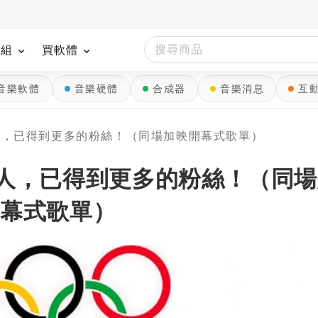
模組
買軟體
音樂軟體
音樂硬體
合成器
音樂消息
互
人，已得到更多的粉絲！（同場加映開幕式歌單）
藝人，已得到更多的粉絲！（同場
開幕式歌單）