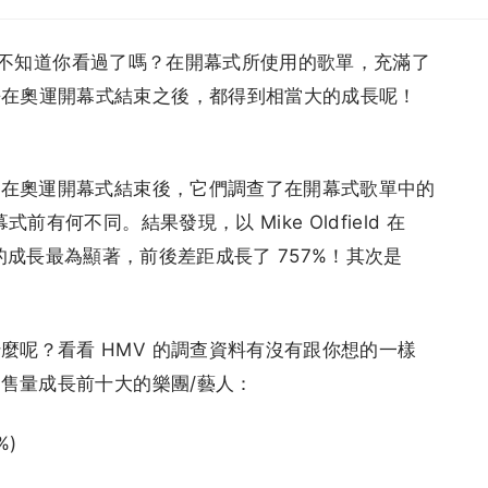
，開幕式不知道你看過了嗎？在開幕式所使用的歌單，充滿了
乎在奧運開幕式結束之後，都得到相當大的成長呢！
出，在奧運開幕式結束後，它們調查了在開幕式歌單中的
前有何不同。結果發現，以 Mike Oldfield 在
ell 的成長最為顯著，前後差距成長了 757%！其次是
。
麼呢？看看 HMV 的調查資料有沒有跟你想的一樣
銷售量成長前十大的樂團/藝人：
%)