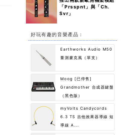
推出兩款新歐洲機架模組
「Prsspnt」與「Ch.
Svr」
好玩有趣的音樂產品：
Earthworks Audio M50
量測麥克風（單支）
Moog [已停售]
Grandmother 合成器鍵盤
（黑色版）
myVolts Candycords
6.3 TS 吉他效果器導線 短
導線 A...