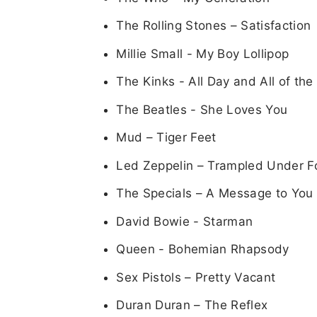
The Rolling Stones – Satisfaction
Millie Small - My Boy Lollipop
The Kinks - All Day and All of the
The Beatles - She Loves You
Mud – Tiger Feet
Led Zeppelin – Trampled Under F
The Specials – A Message to You
David Bowie - Starman
Queen - Bohemian Rhapsody
Sex Pistols – Pretty Vacant
Duran Duran – The Reflex