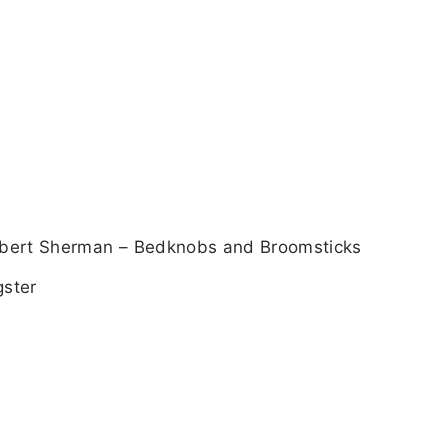
Robert Sherman – Bedknobs and Broomsticks
gster