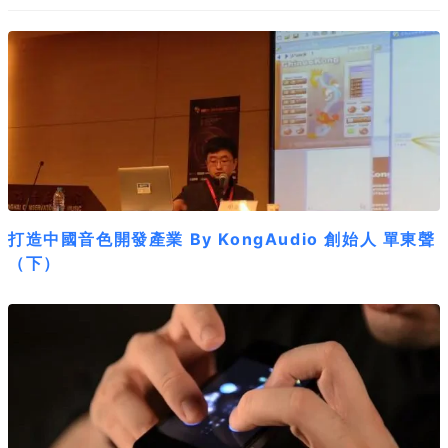
打造中國音色開發產業 By KongAudio 創始人 單東聲
（下）