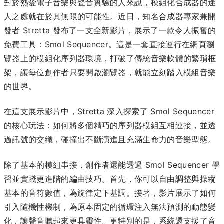
對於熱愛電子音樂與聲音實驗的人來說，模組化合成器的迷
人之處就在於其無限的可能性。近日，知名合成器專家兼開
發者 Stretta 發布了一支全新影片，展示了一款令人振奮的
免費工具：Smol Sequencer。這是一套直接運行在網頁瀏
覽器上的模組化序列器環境，打破了傳統音樂軟體的繁瑣框
架，讓每位創作者只要開啟瀏覽器，就能立刻踏入模組音樂
的世界。
在這支展示影片中，Stretta 深入探索了 Smol Sequencer
的核心玩法：如何將多個精巧的序列器模組互相連接，並透
過訊號的交織，碰撞出不斷演進且充滿生命力的音樂型態。
除了基本的模組串接，創作者還能透過 Smol Sequencer 學
習並實踐更進階的編曲技巧。首先，你可以自由調整與操縱
基本的音符數值，為旋律定下基調。接著，影片展示了如何
引入隨機性機制，為原本固定的循環注入無法預測的動態變
化，讓聲音聽起來更具靈性。更特別的是，系統還支援了音