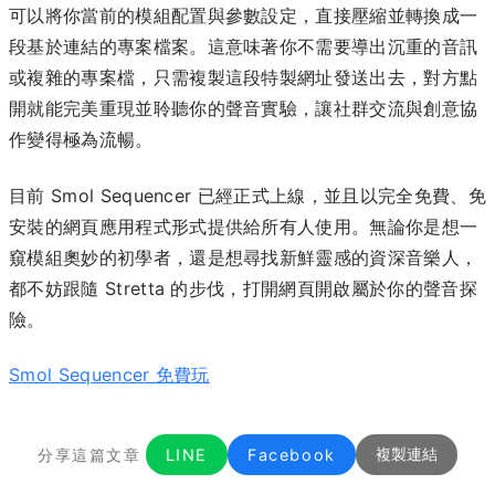
可以將你當前的模組配置與參數設定，直接壓縮並轉換成一
段基於連結的專案檔案。這意味著你不需要導出沉重的音訊
或複雜的專案檔，只需複製這段特製網址發送出去，對方點
開就能完美重現並聆聽你的聲音實驗，讓社群交流與創意協
作變得極為流暢。
目前 Smol Sequencer 已經正式上線，並且以完全免費、免
安裝的網頁應用程式形式提供給所有人使用。無論你是想一
窺模組奧妙的初學者，還是想尋找新鮮靈感的資深音樂人，
都不妨跟隨 Stretta 的步伐，打開網頁開啟屬於你的聲音探
險。
Smol Sequencer 免費玩
分享這篇文章
LINE
Facebook
複製連結