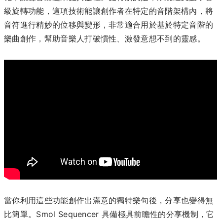
級旋轉功能，這項技術能讓創作者在特定的音階架構內，將
音符進行精妙的位移與變形，非常適合用於基於特定音階的
樂曲創作，幫助音樂人打破慣性、激發意想不到的靈感。
當你利用這些功能創作出滿意的獨特樂句後，分享也變得無
比簡單。Smol Sequencer 具備極具前瞻性的分享機制，它