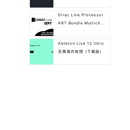
Dirac Live Processor
ART Bundle Multich...
Ableton Live 12 Intro
音樂製作軟體 (下載版)