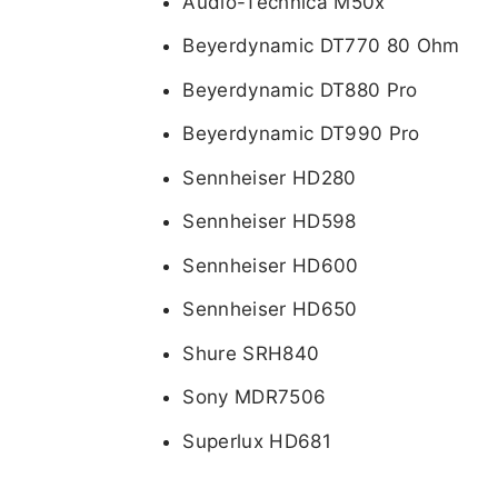
Audio-Technica M50x
Beyerdynamic DT770 80 Ohm
Beyerdynamic DT880 Pro
Beyerdynamic DT990 Pro
Sennheiser HD280
Sennheiser HD598
Sennheiser HD600
Sennheiser HD650
Shure SRH840
Sony MDR7506
Superlux HD681