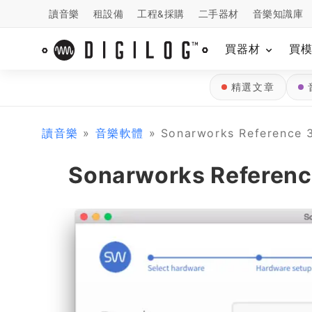
讀音樂
租設備
工程&採購
二手器材
音樂知識庫
買器材
買
精選文章
讀音樂
»
音樂軟體
» Sonarworks Refere
Sonarworks Refe