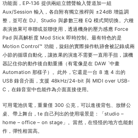
功能面，EP-136 提供兩組立體聲輸入聲道加一組
Aux/Session 輸入，各自附有獨立推桿與 ±24dB 增益調
整，並可在 DJ、Studio 與參數三種 EQ 模式間切換。六種
表演效果可串聯或並聯使用，透過機身的壓力感應 Force
Pad 與高解析度 Mod Stick 即時控制。最有特色的是
Motion Control™ 功能，旋鈕的實際操作軌跡會被記錄成兩
小節的循環自動化，讓效果的演進不需要一直用手扭，讓機
器記住你的動作後自動重播（有電像是在 DAW ˋ中畫
Automation 那樣子）。此外，它還是一台 8 進 4 出的
USB 錄音介面，支援 48kHz/24-bit 與 MIDI over USB-
C，在錄音室中也能作為介面直接使用。
可用電池供電，重量僅 300 公克，可以進後背包、放辦公
桌、帶上舞台，te 自己列出的使用場景是：「studio –
home – office – on stage」。當然，在怪怪的地方也能創
作，彈性相當高。