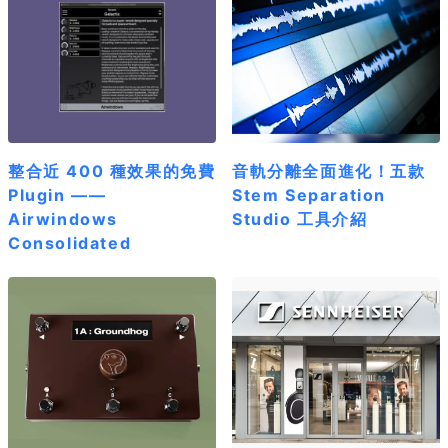
整合近 400 種效果的免費
音軌分離全面進化！五款
Plugin ——
Stem Separation
Airwindows
Studio 工具介紹
Consolidated