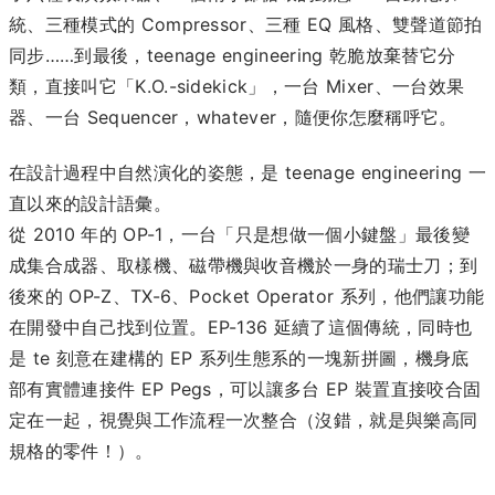
統、三種模式的 Compressor、三種 EQ 風格、雙聲道節拍
同步……到最後，teenage engineering 乾脆放棄替它分
類，直接叫它「K.O.-sidekick」，一台 Mixer、一台效果
器、一台 Sequencer，whatever，隨便你怎麼稱呼它。
在設計過程中自然演化的姿態，是 teenage engineering 一
直以來的設計語彙。
從 2010 年的 OP-1，一台「只是想做一個小鍵盤」最後變
成集合成器、取樣機、磁帶機與收音機於一身的瑞士刀；到
後來的 OP-Z、TX-6、Pocket Operator 系列，他們讓功能
在開發中自己找到位置。EP-136 延續了這個傳統，同時也
是 te 刻意在建構的 EP 系列生態系的一塊新拼圖，機身底
部有實體連接件 EP Pegs，可以讓多台 EP 裝置直接咬合固
定在一起，視覺與工作流程一次整合（沒錯，就是與樂高同
規格的零件！）。