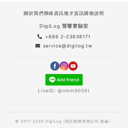
關於我們
聯絡資訊
徵才資訊
購物說明
DigiLog 聲響實驗室
+886 2-23638171
service@digilog.tw
LineID: @nmm9009t
© 2017-2026 DigiLog (類比動態有限公司 統編：