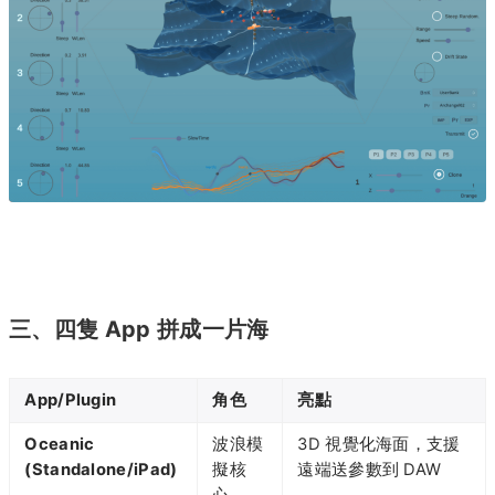
三、四隻 App 拼成一片海
App/Plugin
角色
亮點
Oceanic
波浪模
3D 視覺化海面，支援
(Standalone/iPad)
擬核
遠端送參數到 DAW