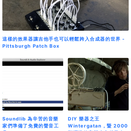
這樣的效果器讓吉他手也可以輕鬆跨入合成器的世界 -
Pittsburgh Patch Box
Soundlib 為辛苦的音樂
DIY 樂器之王
家們準備了免費的聲音工
Wintergatan，暨 2000