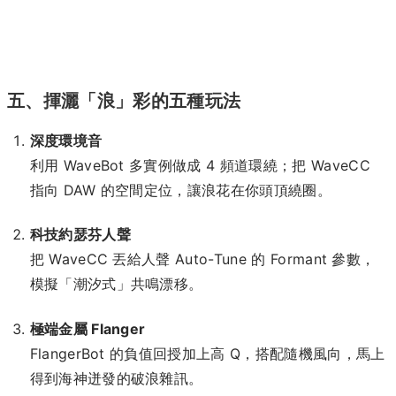
五、揮灑「浪」彩的五種玩法
深度環境音
利用 WaveBot 多實例做成 4 頻道環繞；把 WaveCC
指向 DAW 的空間定位，讓浪花在你頭頂繞圈。
科技約瑟芬人聲
把 WaveCC 丟給人聲 Auto-Tune 的 Formant 參數，
模擬「潮汐式」共鳴漂移。
極端金屬 Flanger
FlangerBot 的負值回授加上高 Q，搭配隨機風向，馬上
得到海神迸發的破浪雜訊。