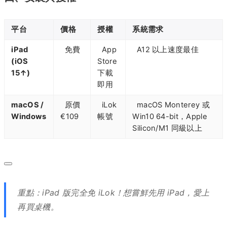
平台
價格
授權
系統需求
iPad
免費
App
A12 以上速度最佳
(iOS
Store
15↑)
下載
即用
macOS /
原價
iLok
macOS Monterey 或
Windows
€109
帳號
Win10 64-bit，Apple
Silicon/M1 同級以上
重點：iPad 版完全免 iLok！想嘗鮮先用 iPad，愛上
再買桌機。