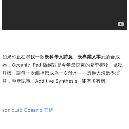
如果你正在尋找一款
既科學又詩意、既專業又零元
的合成
器，Oceanic iPad 版絕對是今年最涼爽的夏季禮物。拿穩
耳機，讓每一次觸控都成為一次潛水——透過大海數學演
算，重新認識「Additive Synthesis」能有多有機。
sonicLab Oceanic 官網