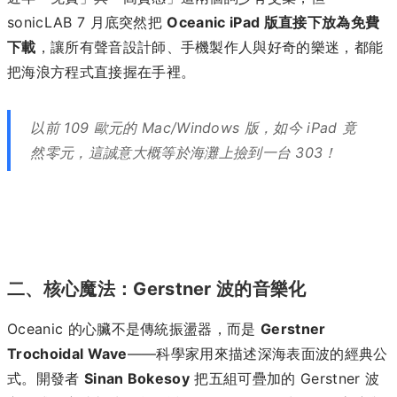
sonicLAB 7 月底突然把
Oceanic iPad 版直接下放為免費
下載
，讓所有聲音設計師、手機製作人與好奇的樂迷，都能
把海浪方程式直接握在手裡。
以前 109 歐元的 Mac/Windows 版，如今 iPad 竟
然零元，這誠意大概等於海灘上撿到一台 303！
二、核心魔法：Gerstner 波的音樂化
Oceanic 的心臟不是傳統振盪器，而是
Gerstner
Trochoidal Wave
——科學家用來描述深海表面波的經典公
式。開發者
Sinan Bokesoy
把五組可疊加的 Gerstner 波