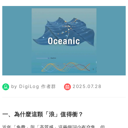
by DigiLog 作者群
2025.07.28
一、為什麼這顆「浪」值得衝？
近年「免費」與「高質感」這兩個詞少有交集，但