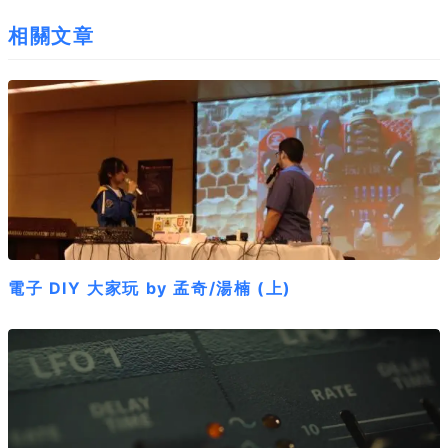
相關文章
電子 DIY 大家玩 by 孟奇/湯楠 (上)