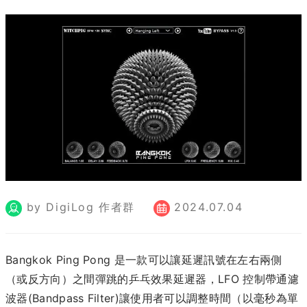
by DigiLog 作者群
2024.07.04
Bangkok Ping Pong 是一款可以讓延遲訊號在左右兩側
（或反方向）之間彈跳的乒乓效果延遲器，LFO 控制帶通濾
波器(Bandpass Filter)讓使用者可以調整時間（以毫秒為單