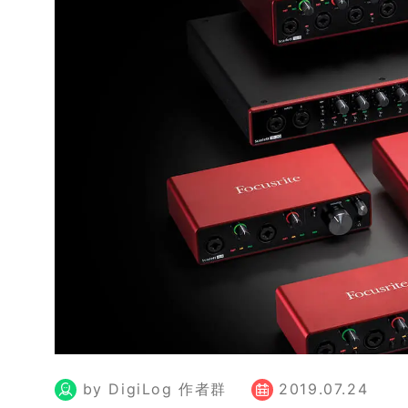
by DigiLog 作者群
2019.07.24