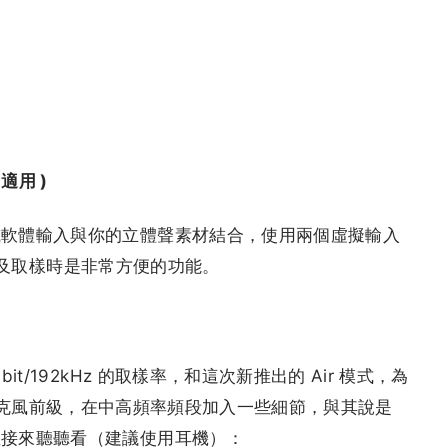
0 適用 )
或軟體輸入與你的立體聲素材結合，使用兩個虛擬輸入
m 以及取樣時是非常方便的功能。
t/192kHz 的取樣率，和這次新推出的 Air 模式，為
創的 ISA 麥克風前級，在中高頻率頻段加入一些細節，與其說是
直接來聽聽看（建議使用耳機）：