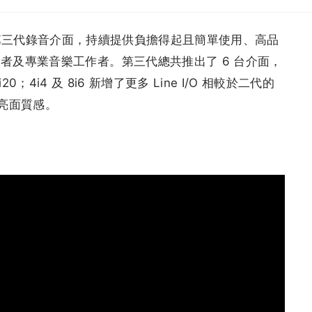
ett 系列第三代錄音介面，持續提供負擔得起且簡單使用、高品
者及專業音樂工作者。第三代總共推出了 6 台介面，
18i20；4i4 及 8i6 新增了更多 Line I/O 相較於二代的
為亮面質感。