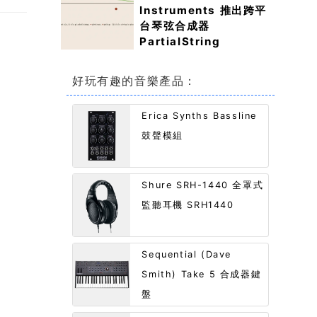
Instruments 推出跨平
台琴弦合成器
PartialString
好玩有趣的音樂產品：
Erica Synths Bassline
鼓聲模組
Shure SRH-1440 全罩式
監聽耳機 SRH1440
Sequential (Dave
Smith) Take 5 合成器鍵
盤