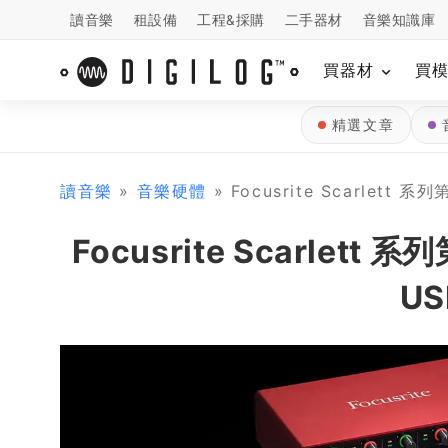
讀音樂
租設備
工程&採購
二手器材
音樂知識庫
買器材
買
精選文章
讀音樂
»
音樂硬體
» Focusrite Scarlett
Focusrite Scarlet
US