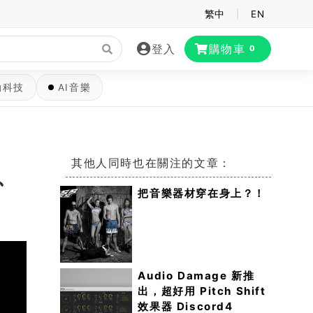
繁中
|
EN
登入
購物車
0
動科技
AI音樂
其他人同時也在關注的文章：
式、
把音樂器材穿在身上？！
Audio Damage 新推
出，超好用 Pitch Shift
效果器 Discord4