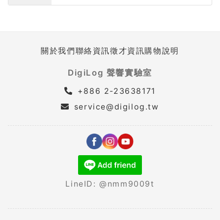
關於我們
聯絡資訊
徵才資訊
購物說明
DigiLog 聲響實驗室
+886 2-23638171
service@digilog.tw
LineID: @nmm9009t