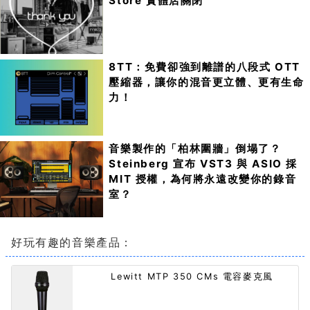
Store 實體店關閉
8TT：免費卻強到離譜的八段式 OTT
壓縮器，讓你的混音更立體、更有生命
力！
音樂製作的「柏林圍牆」倒塌了？
Steinberg 宣布 VST3 與 ASIO 採
MIT 授權，為何將永遠改變你的錄音
室？
好玩有趣的音樂產品：
Lewitt MTP 350 CMs 電容麥克風