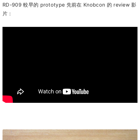
RD-909 較早的 prototype 先前在 Knobcon 的 review 影
片：