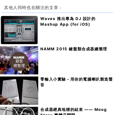
其他人同時也在關注的文章：
Waves 推出專為 DJ 設計的
Mashup App (for iOS)
NAMM 2015 鍵盤類合成器總整理
零輸入小實驗－用你的電腦喇叭製造聲
音
合成器經典地標的結束 —— Moog