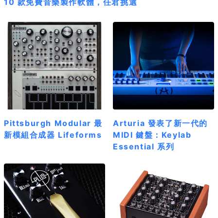
10 款免費音樂製作軟體，任君挑選
Pittsburgh Modular 最
Arturia 發表了新一代的
新模組合成器 Lifeforms
MIDI 鍵盤：Keylab
Essential 系列