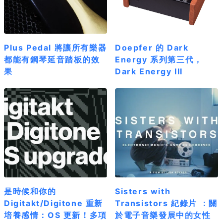
Plus Pedal 將讓所有樂器
Doepfer 的 Dark
都能有鋼琴延音踏板的效
Energy 系列第三代，
果
Dark Energy III
是時候和你的
Sisters with
Digitakt/Digitone 重新
Transistors 紀錄片 ：關
培養感情：OS 更新！多項
於電子音樂發展中的女性