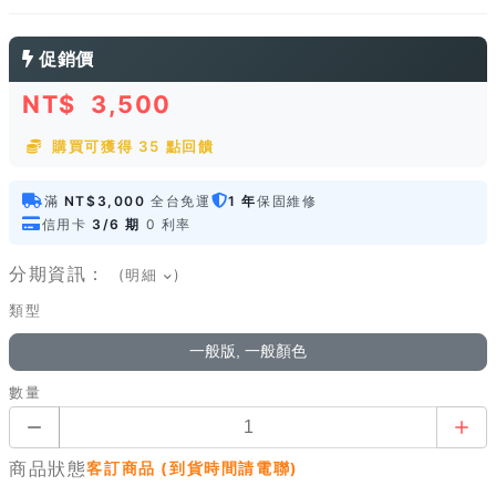
促銷價
NT$
3,500
購買可獲得 35 點回饋
滿
NT$3,000
全台免運
1 年
保固維修
信用卡
3/6 期
0 利率
分期資訊：
(明細
)
類型
一般版, 一般顏色
數量
商品狀態
客訂商品 (到貨時間請電聯)