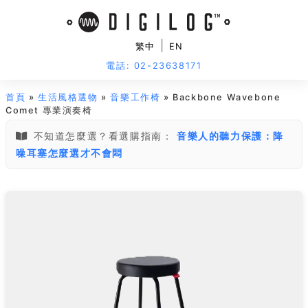
|
繁中
EN
電話: 02-23638171
首頁
»
生活風格選物
»
音樂工作椅
» Backbone Wavebone
Comet 專業演奏椅
不知道怎麼選？看選購指南：
音樂人的聽力保護：降
噪耳塞怎麼選才不會悶