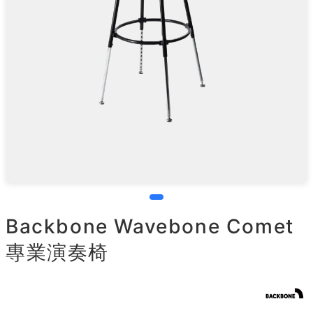
Backbone Wavebone Comet
專業演奏椅