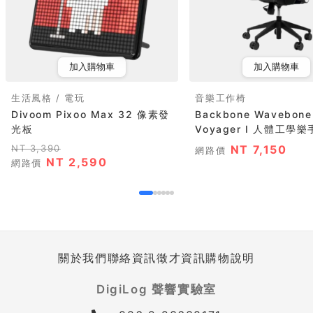
加入購物車
加入購物車
生活風格 / 電玩
音樂工作椅
Divoom Pixoo Max 32 像素發
Backbone Wavebone
光板
Voyager I 人體工學樂手
NT 3,390
NT 7,150
網路價
NT 2,590
網路價
關於我們
聯絡資訊
徵才資訊
購物說明
DigiLog 聲響實驗室