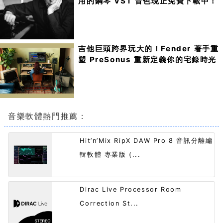
用的鋼琴 VST 音色現正免費下載中！
吉他巨頭跨界玩大的！Fender 著手重
塑 PreSonus 重新定義你的宅錄時光
音樂軟體熱門推薦：
Hit’n’Mix RipX DAW Pro 8 音訊分離編
輯軟體 專業版 (...
Dirac Live Processor Room
Correction St...