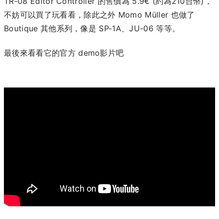
TR-08 Editor Controller 的售價為 5.9€ (約為210台幣)，
不妨可以買了玩看看，除此之外 Momo Müller 也做了
Boutique 其他系列，像是 SP-1A、JU-06 等等。
最後來看看它的官方 demo影片吧