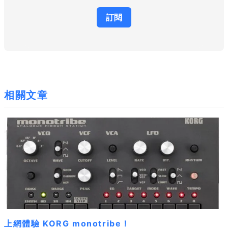
相關文章
上網體驗 KORG monotribe！