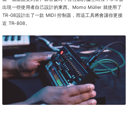
出現一些使用者自己設計的東西。
Momo Müller
就使用了
TR-08
設計出了一款
MIDI
控制器，而這工具將會讓你更接
近
TR-808
。