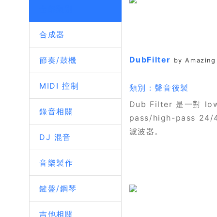
全部類別
合成器
DubFilter
節奏/鼓機
by Amazing
MIDI 控制
類別：聲音後製
Dub Filter 是一對 lo
錄音相關
pass/high-pass 24/
濾波器。
DJ 混音
音樂製作
鍵盤/鋼琴
吉他相關