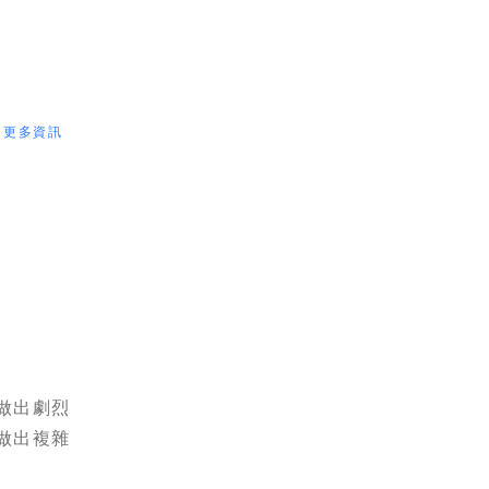
更多資訊
s
做出劇烈
做出複雜