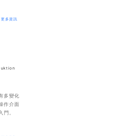
更多資訊
duktion
有多變化
操作介面
易入門。