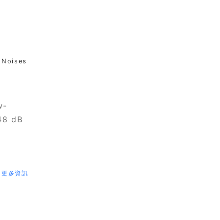
 Noises
w-
48 dB
更多資訊