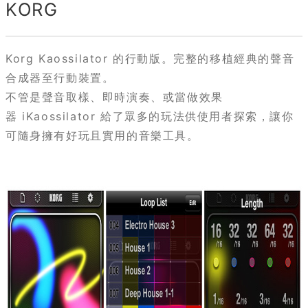
KORG
Korg Kaossilator 的行動版。完整的移植經典的聲音
合成器至行動裝置。
不管是聲音取樣、即時演奏、或當做效果
器 iKaossilator 給了眾多的玩法供使用者探索，讓你
可隨身擁有好玩且實用的音樂工具。