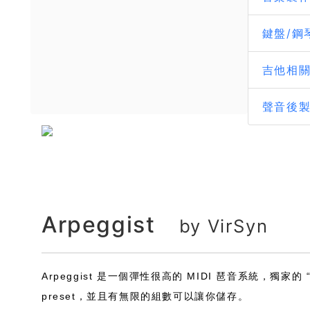
鍵盤/鋼
吉他相
聲音後
Arpeggist
by VirSyn
Arpeggist 是一個彈性很高的 MIDI 琶音系統，獨家
preset，並且有無限的組數可以讓你儲存。