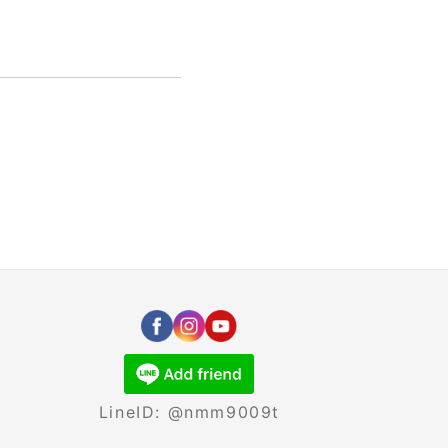
LineID: @nmm9009t