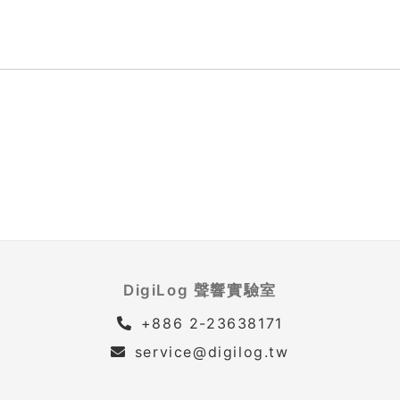
DigiLog 聲響實驗室
+886 2-23638171
service@digilog.tw