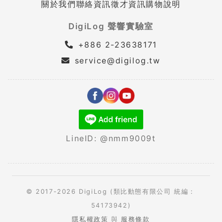
關於我們
聯絡資訊
徵才資訊
購物說明
DigiLog 聲響實驗室
+886 2-23638171
service@digilog.tw
LineID: @nmm9009t
© 2017-2026 DigiLog (類比動態有限公司 統編：
54173942)
隱私權政策
與
服務條款