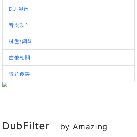
DJ 混音
音樂製作
鍵盤/鋼琴
吉他相關
聲音後製
DubFilter
by Amazing