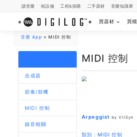
讀音樂
租設備
工程&採購
二手器材
音樂知識庫
買器材
買
音樂 App
» MIDI 控制
MIDI 控制
全部類別
合成器
節奏/鼓機
MIDI 控制
Arpeggist
by VirSyn
錄音相關
類別：MIDI 控制