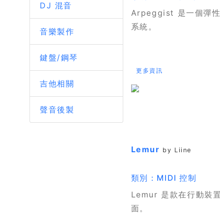
DJ 混音
Arpeggist 是一個彈
系統。
音樂製作
鍵盤/鋼琴
更多資訊
吉他相關
聲音後製
Lemur
by Liine
類別：MIDI 控制
Lemur 是款在行動
面。