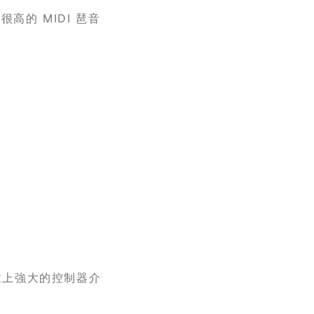
性很高的 MIDI 琶音
裝置上強大的控制器介