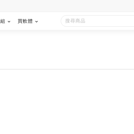
模組
買軟體