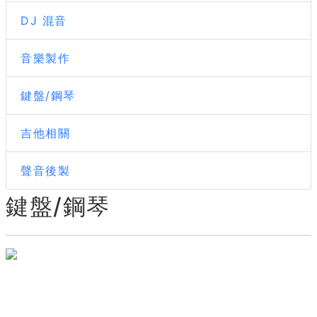
DJ 混音
音樂製作
鍵盤/鋼琴
吉他相關
聲音後製
鍵盤/鋼琴