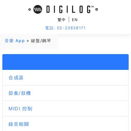
|
繁中
EN
電話: 02-23638171
音樂 App
» 鍵盤/鋼琴
全部類別
合成器
節奏/鼓機
MIDI 控制
錄音相關