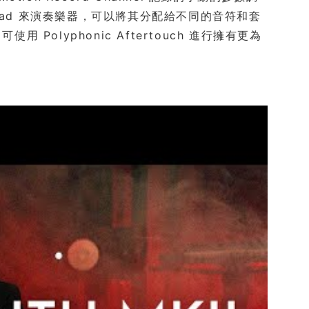
的 Pad 來演奏樂器，可以將其分配給不同的音符和套
用 Polyphonic Aftertouch 進行擁有更為