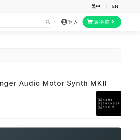
繁中
|
EN
登入
購物車
0
ger Audio Motor Synth MKII