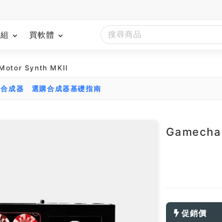
模組
買軟體
Motor Synth MKII
比合成器
選購合成器基礎指南
Gamechan
促銷價