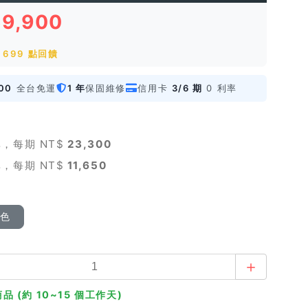
69,900
699 點回饋
00
全台免運
1 年
保固維修
信用卡
3/6 期
0 利率
，每期 NT$
23,300
，每期 NT$
11,650
顏色
品 (約 10~15 個工作天)