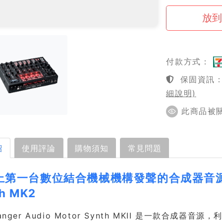
付款方式：
保固資訊：1
細說明)
此商品被關注
紹
使用評論
購物須知
常見問題
第一台數位結合機械機構發聲的合成器音源 - Ga
h MK2
anger Audio Motor Synth MKII 是一款合成器音