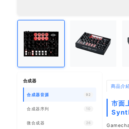
合成器
商品介
合成器音源
92
市面上
合成器序列
10
Synt
微合成器
26
Gamech