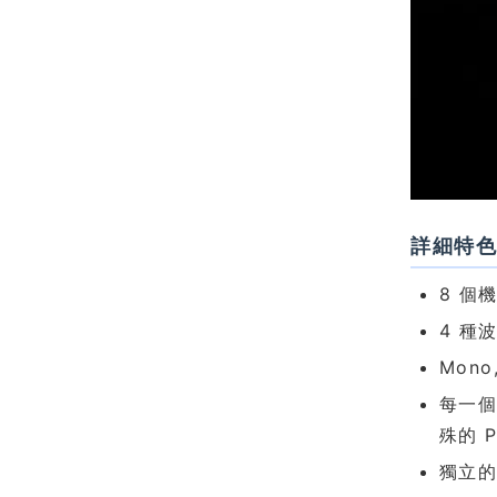
詳細特
8 個
4 種波形
Mono,
每一個 
殊的 P
獨立的