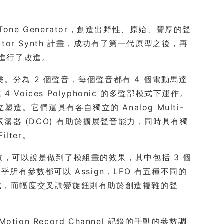
作 Tone Generator，創造出野性、原始、豐厚的聲
了 Motor Synth 計畫，成功有了第一代原型之後，再
礎上進行了改進。
。分為 2 個聲音，每個聲音都有 4 個電動馬達
 4 Voices Polyphonic 的多聲部模式下運作。
造。它們還具有各自獨立的 Analog Multi-
數位振盪器 (DCO) 有助於擴展聲音能力，同時具有獨
ilter。
是淋漓盡致，可以說是做到了模組畫的效果，其中包括 3 個
t。幾乎所有參數都可以 Assign，LFO 有五種不同的
聲音領域，而幅度交叉調變旋鈕則有助於創造複雜的聲
otion Record Channel 記錄的手動的參數調