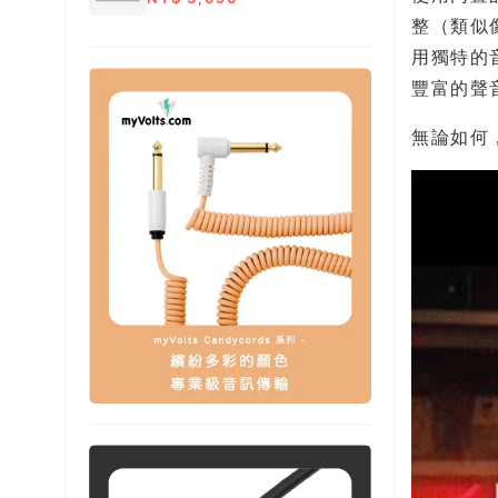
整（類似像
用獨特的音階
豐富的聲
無論如何