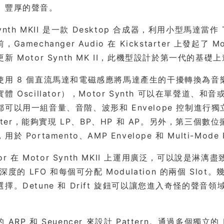
、豐厚的聲音。
Synth MKII 是一款 Desktop 合成器，利用小型馬達當
Gamechanger Audio 在 Kickstarter 上發起
新 Motor Synth MK II，此機型設計於第一代的基
使用 8 個直流馬達和電磁感應將馬達產生的干擾轉換為音樂
 Oscillator），Motor Synth 可以在單聲道、和音或
可以用一組音量、音階、波形和 Envelope 控制進行獨立塑
Filter，能夠實現 LP、BP、HP 和 AP。另外，第三個
於 Portamento、AMP Envelope 和 Multi-Mode F
ator 在 Motor Synth MKII 上運用廣泛，可以說
- 深度的 LFO 和每個可分配 Modulation 的兩個 Slo
擇。Detune 和 Drift 旋鈕可以讓您進入奇怪的
ARP 和 Seuencer 來設計 Pattern。通過多個獨立的 M