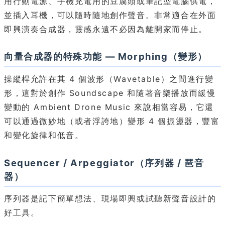
用行動電源、手機充電用的豆腐頭或筆記型電腦供電，
並插入耳機，可以隨時隨地創作聲音。非常適合在外面
即興演奏合成器，靈感永遠不必因為離開家而停止。
向量合成器的特殊功能 — Morphing（變形）
操縱桿允許在其 4 個波形（Wavetable）之間進行變
形，這對於創作 Soundscape 和隨著音樂播放而緩慢
變動的 Ambient Drone Music 來說相當容易，它還
可以通過微妙地（或者浮誇地）變形 4 個振盪器，豐富
和變化旋律和低音。
Sequencer / Arpeggiator（序列器 / 琶音
器）
序列器是記下簡單想法、現場即興或試聽新聲音設計的
好工具。