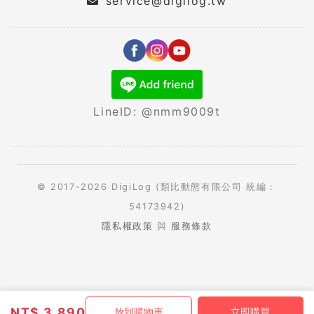
service@digilog.tw
LineID: @nmm9009t
© 2017-2026 DigiLog (類比動態有限公司 統編：
54173942)
隱私權政策
與
服務條款
NT$
3,890
放到購物車
立即購買