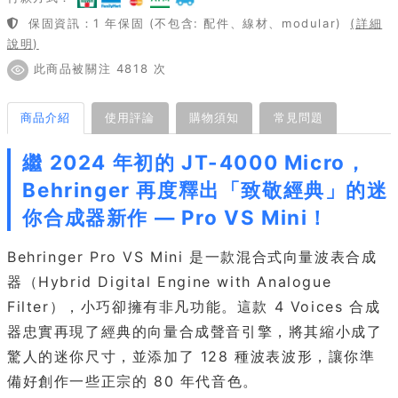
保固資訊：1 年保固 (不包含: 配件、線材、modular)
(詳細
說明)
此商品被關注 4818 次
商品介紹
使用評論
購物須知
常見問題
繼 2024 年初的 JT-4000 Micro，
Behringer 再度釋出「致敬經典」的迷
你合成器新作 — Pro VS Mini！
Behringer Pro VS Mini 是一款混合式向量波表合成
器（Hybrid Digital Engine with Analogue
Filter），小巧卻擁有非凡功能。這款 4 Voices 合成
器忠實再現了經典的向量合成聲音引擎，將其縮小成了
驚人的迷你尺寸，並添加了 128 種波表波形，讓你準
備好創作一些正宗的 80 年代音色。