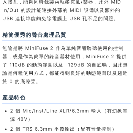
入接孔，能夠同時錄製兩軌麥克風/樂器，此外 MIDI
In/Out 的設計能連接外部的 MIDI 設備以及額外的
USB 連接埠能夠免除電腦上 USB 孔不足的問題。
精簡優秀的聲音處理品質
無論是將 MiniFuse 2 作為單純音響聆聽使用的控制
器，或是作為簡單的錄音器材使用，MiniFuse 2 提供
了 110dB 的動態範圍以及 -129dB 的自底噪，因此無
論是何種使用方式，都能得到良好的動態範圍以及趨近
於 0 的底噪聲。
產品特色
2 個 Mic/Inst/Line XLR/6.3mm 輸入（有幻象電
源 48V）
2 個 TRS 6.3mm 平衡輸出（配有音量控制）