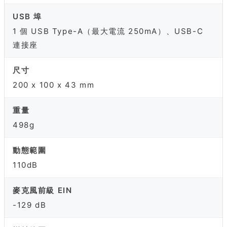
USB 埠
1 個 USB Type-A（最大電流 250mA）、USB-C
連接座
尺寸
200 x 100 x 43 mm
重量
498g
動態範圍
110dB
麥克風前級 EIN
-129 dB