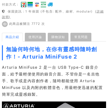
付款方式：
保固資訊：1 年保固 (不包含: 配件、線材、modular)
(詳細
說明)
此商品被關注 7772 次
商品介紹
使用評論
購物須知
常見問題
無論何時何地，在你有靈感時隨時創
作！- Arturia MiniFuse 2
Arturia MiniFuse 2 是一台 USB Type-C 錄音介
面，給予最輕便使用的錄音介面。不管你是一名吉他
手、歌手或是內容創作者，隨時都能使用 Arturia
MiniFuse 以及內附的軟體音色，用最輕便迅速的配置
簡單完成靈感錄製。