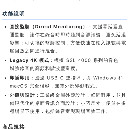
功能說明
直接監聽（Direct Monitoring）
：支援零延遲直
通監聽，讓你在錄音時即時聽到音源訊號，避免延遲
影響；可切換的監聽控制，方便快速在輸入訊號與電
腦回放之間進行混合。
Legacy 4K 模式
：模擬 SSL 4000 系列的音色，
增強錄音的高頻和諧波豐富度。
即插即用
：透過 USB-C 連接埠，與 Windows 和
macOS 完全相容，無需外部驅動程式。
外觀與設計
：工業級金屬外殼設計，堅固耐用，並具
備現代化的桌面音訊介面設計；小巧尺寸，便於在多
種場景下使用，包括錄音室與現場音效工作。
商品規格