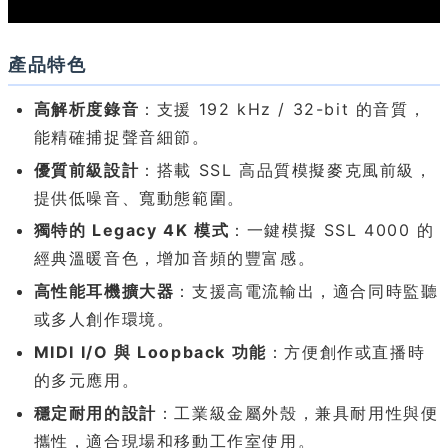
產品特色
高解析度錄音
：支援 192 kHz / 32-bit 的音質，
能精確捕捉聲音細節。
優質前級設計
：搭載 SSL 高品質模擬麥克風前級，
提供低噪音、寬動態範圍。
獨特的 Legacy 4K 模式
：一鍵模擬 SSL 4000 的
經典溫暖音色，增加音頻的豐富感。
高性能耳機擴大器
：支援高電流輸出，適合同時監聽
或多人創作環境。
MIDI I/O 與 Loopback 功能
：方便創作或直播時
的多元應用。
穩定耐用的設計
：工業級金屬外殼，兼具耐用性與便
攜性，適合現場和移動工作室使用。