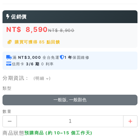
促銷價
NT$
8,590
NT$ 8,900
購買可獲得 85 點回饋
滿
NT$3,000
全台免運
1 年
保固維修
信用卡
3/6 期
0 利率
分期資訊：
(明細
)
類型
一般版, 一般顏色
數量
商品狀態
預購商品 (約 10~15 個工作天)