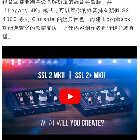
錄音室都能夠享受高解析度的錄音與監聽。其
「Legacy 4K」模式，可以讓你的錄音擁有類似 SSL
4000 系列 Console 的經典音色，內建 Loopback
功能與豐富的軟體支援，方便內容創作者進行錄音或直
播。