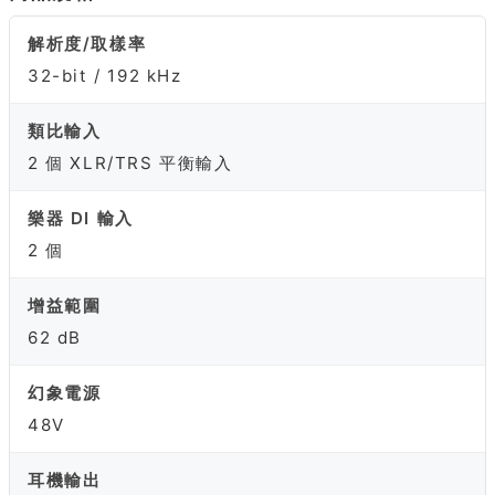
解析度/取樣率
32-bit / 192 kHz
類比輸入
2 個 XLR/TRS 平衡輸入
樂器 DI 輸入
2 個
增益範圍
62 dB
幻象電源
48V
耳機輸出