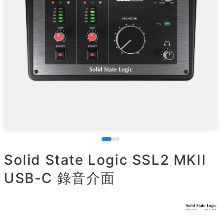
Solid State Logic SSL2 MKII
USB-C 錄音介面