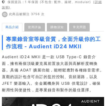
保固資訊：1 年保固 (不包含: 配件、線材、modular)
(詳細
說明)
此商品被關注 3756 次
商品介紹
使用評論
購物須知
常見問題
專業錄音室等級音質，全面升級你的工
作流程 - Audient iD24 MKII
Audient iD24 MKII 是一款 USB Type-C 錄音介
面，擁有兩個頂級麥克風前置放大器與高解析度轉換
器。具備 ADAT 擴展功能，能輕鬆應對各種錄音需求。
直觀的設計包含可自訂的監控控制、音頻迴路，以及
JFET 樂器輸入。全金屬機身與 USB 供電設計，確保
耐用性與便捷性，是專業錄音和製作的最佳選擇。