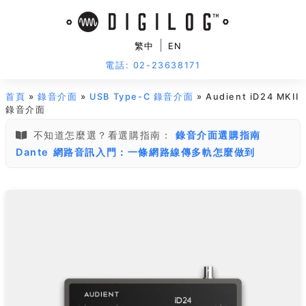
|
繁中
EN
電話: 02-23638171
首頁
»
錄音介面
»
USB Type-C 錄音介面
» Audient iD24 MKII
錄音介面
不知道怎麼選？看選購指南：
錄音介面選購指南
Dante 網路音訊入門：一條網路線傳多軌怎麼做到