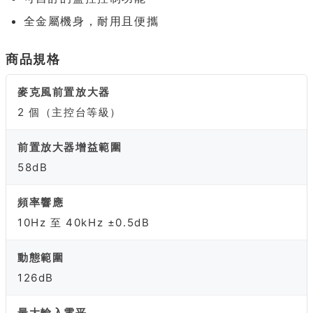
全金屬機身，耐用且便攜
商品規格
麥克風前置放大器
2 個（主控台等級）
前置放大器增益範圍
58dB
頻率響應
10Hz 至 40kHz ±0.5dB
動態範圍
126dB
最大輸入電平