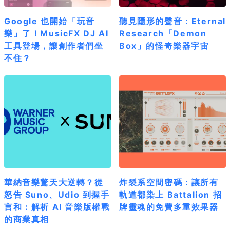
Google 也開始「玩音
聽見隱形的聲音：Eternal
樂」了！MusicFX DJ AI
Research「Demon
工具登場，讓創作者們坐
Box」的怪奇樂器宇宙
不住？
華納音樂驚天大逆轉？從
炸裂系空間密碼：讓所有
怒告 Suno、Udio 到握手
軌道都染上 Battalion 招
言和：解析 AI 音樂版權戰
牌靈魂的免費多重效果器
的商業真相