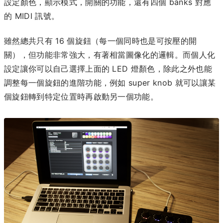
設定顏色，顯示模式，開關的功能，還有四個 banks 對應
的 MIDI 訊號。
雖然總共只有 16 個旋鈕（每一個同時也是可按壓的開
關），但功能非常強大，有著相當圖像化的邏輯。而個人化
設定讓你可以自己選擇上面的 LED 燈顏色，除此之外也能
調整每一個旋鈕的進階功能，例如 super knob 就可以讓某
個旋鈕轉到特定位置時再啟動另一個功能。