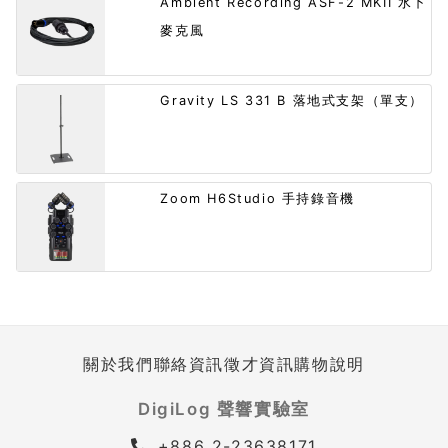
Ambient Recording ASF-2 MKII 水下
麥克風
Gravity LS 331 B 落地式支架（單支）
Zoom H6Studio 手持錄音機
關於我們
聯絡資訊
徵才資訊
購物說明
DigiLog 聲響實驗室
+886 2-23638171