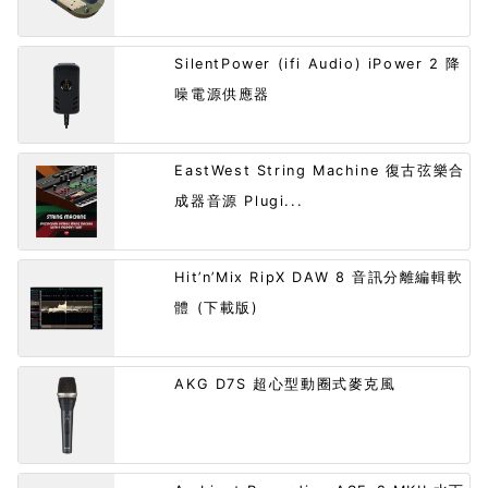
SilentPower (ifi Audio) iPower 2 降
噪電源供應器
EastWest String Machine 復古弦樂合
成器音源 Plugi...
Hit’n’Mix RipX DAW 8 音訊分離編輯軟
體 (下載版)
AKG D7S 超心型動圈式麥克風