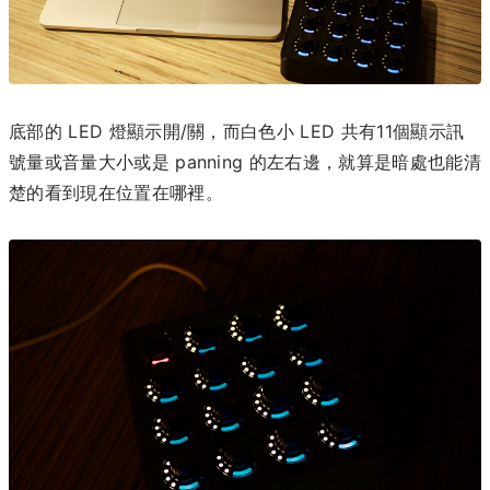
底部的 LED 燈顯示開/關，而白色小 LED 共有11個顯示訊
號量或音量大小或是 panning 的左右邊，就算是暗處也能清
楚的看到現在位置在哪裡。